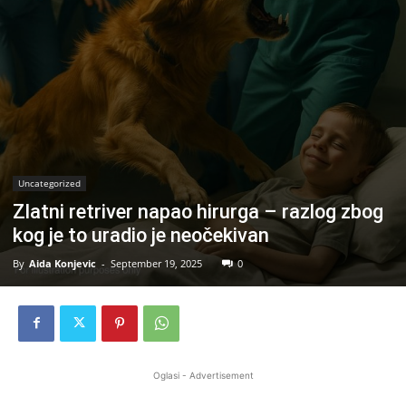
Uncategorized
Zlatni retriver napao hirurga – razlog zbog
kog je to uradio je neočekivan
By
Aida Konjevic
-
September 19, 2025
0
Oglasi - Advertisement