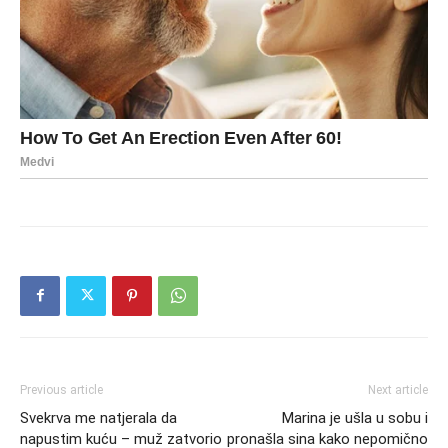
Previous article
Next article
Svekrva me natjerala da
Marina je ušla u sobu i
napustim kuću – muž zatvorio
pronašla sina kako nepomično