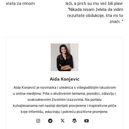
vrata za mnom
leži, a prsti su mu već bili plavi:
“Nikada nisam želela da vidim
rezultate obdukcije, šta mi to
znači…”
Aida Konjevic
Aida Konjević je novinarka i urednica s višegodišnjim iskustvom
u online medijima. Piše o društvenim temama, porodici, zdravlju i
svakodnevnim životnim izazovima. Na portalu
kuhajtesanama.net nastoji donijeti provjerene i inspirativne priče
koje informišu, educiraju i pokreću pozitivne promjene.