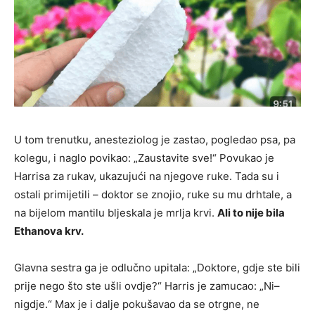
U tom trenutku, anesteziolog je zastao, pogledao psa, pa
kolegu, i naglo povikao: „Zaustavite sve!“ Povukao je
Harrisa za rukav, ukazujući na njegove ruke. Tada su i
ostali primijetili – doktor se znojio, ruke su mu drhtale, a
na bijelom mantilu bljeskala je mrlja krvi.
Ali to nije bila
Ethanova krv.
Glavna sestra ga je odlučno upitala: „Doktore, gdje ste bili
prije nego što ste ušli ovdje?“ Harris je zamucao: „Ni–
nigdje.“ Max je i dalje pokušavao da se otrgne, ne