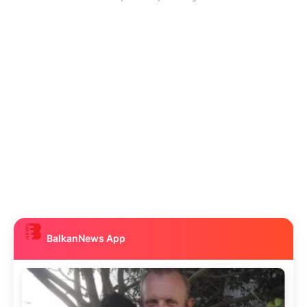
BalkanNews App