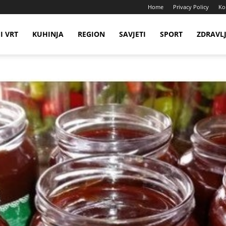
Home
Privacy Policy
Ko
I VRT
KUHINJA
REGION
SAVJETI
SPORT
ZDRAVL