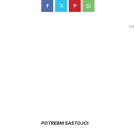
Ogl
POTREBNI SASTOJCI: