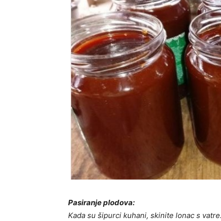
Pasiranje plodova:
Kada su šipurci kuhani, skinite lonac s vatr