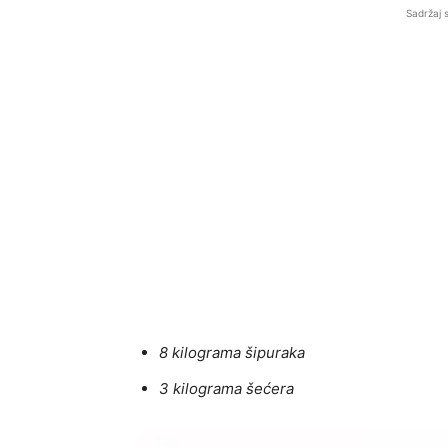
Sadržaj 
8 kilograma šipuraka
3 kilograma šećera