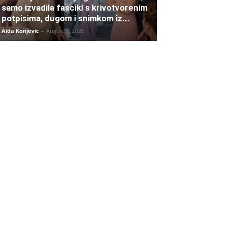
samo izvadila fascikl s krivotvorenim
potpisima, dugom i snimkom iz...
Aida Konjevic
-
August 6, 2026