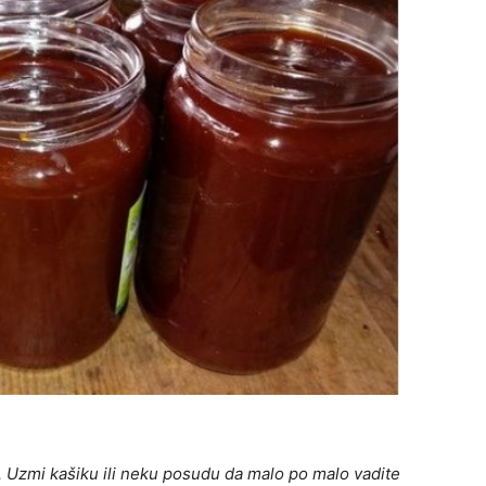
e. Uzmi kašiku ili neku posudu da malo po malo vadite