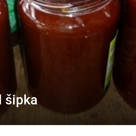
 šipka