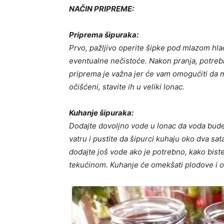
NAČIN PRIPREME:
Priprema šipuraka:
Prvo, pažljivo operite šipke pod mlazom hlad
eventualne nečistoće. Nakon pranja, potrebno
priprema je važna jer će vam omogućiti da m
očišćeni, stavite ih u veliki lonac.
Kuhanje šipuraka:
Dodajte dovoljno vode u lonac da voda bude
vatru i pustite da šipurci kuhaju oko dva s
dodajte još vode ako je potrebno, kako biste
tekućinom. Kuhanje će omekšati plodove i o