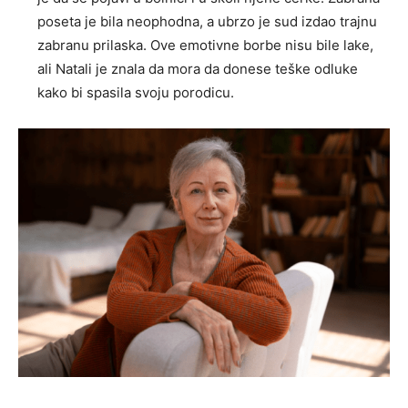
poseta je bila neophodna, a ubrzo je sud izdao trajnu
zabranu prilaska. Ove emotivne borbe nisu bile lake,
ali Natali je znala da mora da donese teške odluke
kako bi spasila svoju porodicu.