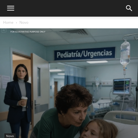
Home
Novo
Novo