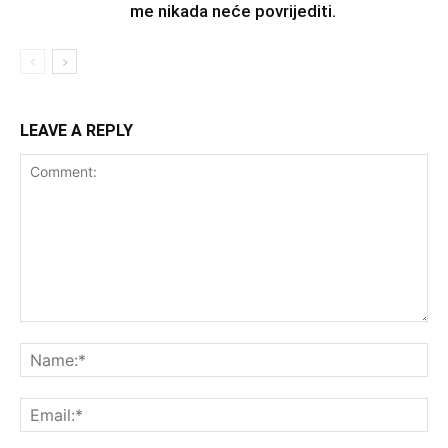
me nikada neće povrijediti.
LEAVE A REPLY