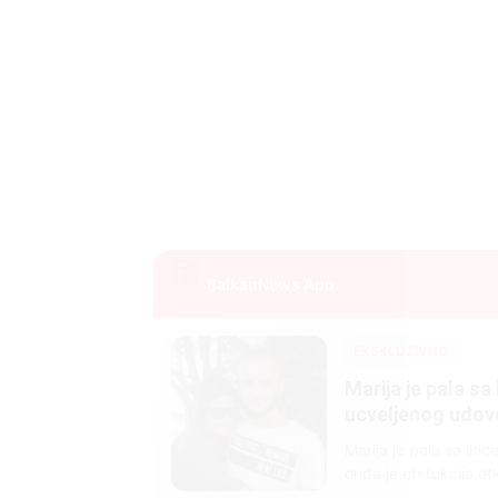
BalkanNews App
EKSKLUZIVNO
Marija je pala sa 
ucveljenog udovca
Marija je pala sa liti
onda je obdukcija otkr