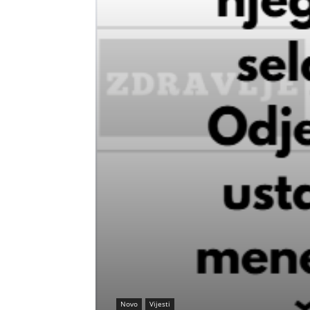
Novo
Vijesti