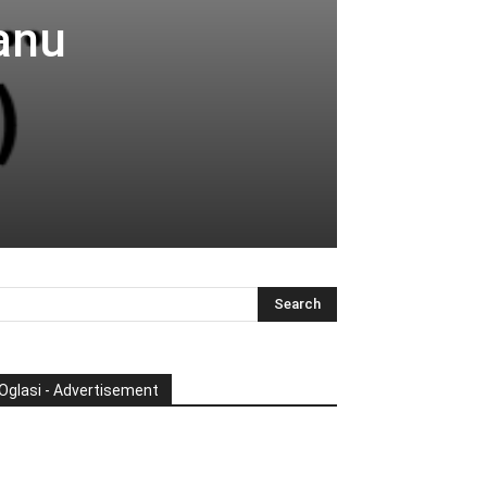
ranu
Oglasi - Advertisement