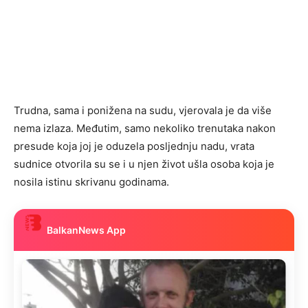
Trudna, sama i ponižena na sudu, vjerovala je da više
nema izlaza. Međutim, samo nekoliko trenutaka nakon
presude koja joj je oduzela posljednju nadu, vrata
sudnice otvorila su se i u njen život ušla osoba koja je
nosila istinu skrivanu godinama.
BalkanNews App