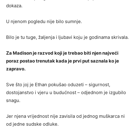
dokaza.
U njenom pogledu nije bilo sumnje.
Bilo je tu tuge, žaljenja i ljubavi koju je godinama skrivala.
Za Madison je razvod koji je trebao biti njen najveći
poraz postao trenutak kada je prvi put saznala ko je
zapravo.
Sve što joj je Ethan pokušao oduzeti – sigurnost,
dostojanstvo i vjeru u budućnost – odjednom je izgubilo
snagu.
Jer njena vrijednost nije zavisila od jednog muškarca ni
od jedne sudske odluke.