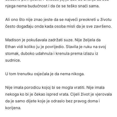
njega nema budućnost i da će se teško snaći sama.
Ali ono što nije znao jeste da se najveći preokreti u životu
često događaju onda kada osoba misli da je sve završeno.
Madison je pokušavala zadržati suze. Nije željela da
Ethan vidi koliko ju je povrijedio. Stavila je ruku na svoj
stomak, duboko udahnula i krenula prema izlazu iz
sudnice.
U tom trenutku osjećala je da nema nikoga.
Nije imala porodicu kojoj bi se mogla vratiti. Nije imala
nekoga ko bi je čekao ispred vrata. Cijeli život je vjerovala
da je samo dijete koje je odraslo bez pravog doma i
korijena.