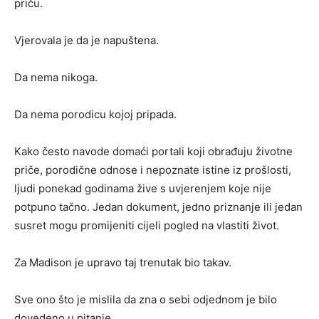
priču.
Vjerovala je da je napuštena.
Da nema nikoga.
Da nema porodicu kojoj pripada.
Kako često navode domaći portali koji obrađuju životne
priče, porodične odnose i nepoznate istine iz prošlosti,
ljudi ponekad godinama žive s uvjerenjem koje nije
potpuno tačno. Jedan dokument, jedno priznanje ili jedan
susret mogu promijeniti cijeli pogled na vlastiti život.
Za Madison je upravo taj trenutak bio takav.
Sve ono što je mislila da zna o sebi odjednom je bilo
dovedeno u pitanje.