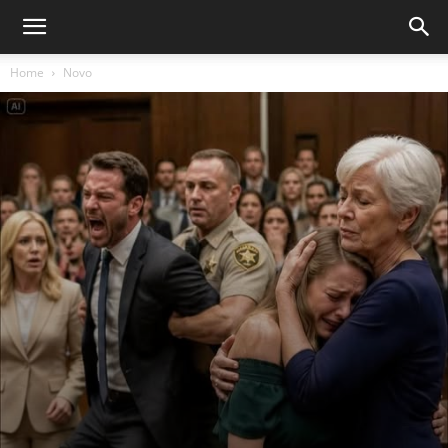
Home
Novo