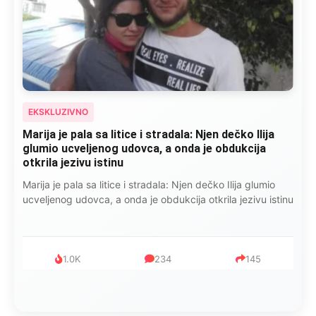
EKSKLUZIVNO
Marija je pala sa litice i stradala: Njen dečko Ilija
glumio ucveljenog udovca, a onda je obdukcija
otkrila jezivu istinu
Marija je pala sa litice i stradala: Njen dečko Ilija glumio
ucveljenog udovca, a onda je obdukcija otkrila jezivu istinu
1.0K
234
145