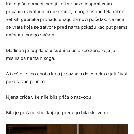
Kako pišu domaći mediji koji se bave inspirativnim
pričama i životnim preokretima, mnoge osobe tek nakon
velikih gubitaka pronađu snagu za novi početak. Nekada
se vrata koja se zatvore pred nama pokažu kao put prema
nečemu mnogo većem.
Madison je tog dana u sudnicu ušla kao žena koja je
mislila da nema nikoga.
A izašla je kao osoba koja je saznala da je neko cijeli život
pokušavao pronaći.
Njena priča više nije bila priča o razvodu.
Bila je priča o istini koja je predugo bila skrivena.