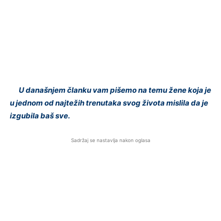
U današnjem članku vam pišemo na temu žene koja je
u jednom od najtežih trenutaka svog života mislila da je
izgubila baš sve.
Sadržaj se nastavlja nakon oglasa