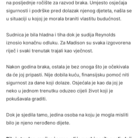
na posljednje ročište za razvod braka. Umjesto osjećaja
sigurnosti i podrške pred dolazak njenog djeteta, našla se
u situaciji u kojoj je morala braniti vlastitu budućnost.
Sudnica je bila hladna i tiha dok je sudija Reynolds
iznosio konačnu odluku. Za Madison su svaka izgovorena
riječ i svaki trenutak trajali kao vječnost.
Nakon godina braka, ostala je bez onoga što je očekivala
da će joj pripasti. Nije dobila kuću, finansijsku pomoć niti
sigurnost za dane koji dolaze. Osjećala je kao da joj je
neko u jednom trenutku oduzeo cijeli život koji je
pokušavala graditi.
Dok je sjedila tamo, jedina osoba na koju je mogla misliti
bilo je njeno nerođeno dijete.