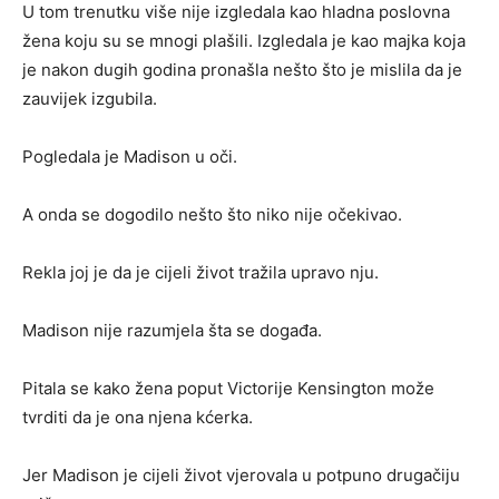
U tom trenutku više nije izgledala kao hladna poslovna
žena koju su se mnogi plašili. Izgledala je kao majka koja
je nakon dugih godina pronašla nešto što je mislila da je
zauvijek izgubila.
Pogledala je Madison u oči.
A onda se dogodilo nešto što niko nije očekivao.
Rekla joj je da je cijeli život tražila upravo nju.
Madison nije razumjela šta se događa.
Pitala se kako žena poput Victorije Kensington može
tvrditi da je ona njena kćerka.
Jer Madison je cijeli život vjerovala u potpuno drugačiju