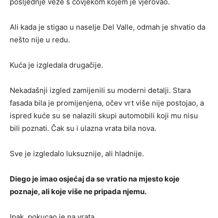
posljednje veze s čovjekom kojem je vjerovao.
Ali kada je stigao u naselje Del Valle, odmah je shvatio da
nešto nije u redu.
Kuća je izgledala drugačije.
Nekadašnji izgled zamijenili su moderni detalji. Stara
fasada bila je promijenjena, očev vrt više nije postojao, a
ispred kuće su se nalazili skupi automobili koji mu nisu
bili poznati. Čak su i ulazna vrata bila nova.
Sve je izgledalo luksuznije, ali hladnije.
Diego je imao osjećaj da se vratio na mjesto koje
poznaje, ali koje više ne pripada njemu.
Ipak, pokucao je na vrata.