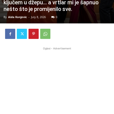
ključem u džepu… a vrtlar mi je šapnuo
nešto što je promijenilo sve.
By
Aida Konjevic
-
July 8, 2026
0
Oglasi - Advertisement