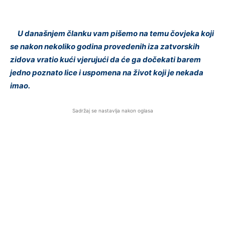
U današnjem članku vam pišemo na temu čovjeka koji
se nakon nekoliko godina provedenih iza zatvorskih
zidova vratio kući vjerujući da će ga dočekati barem
jedno poznato lice i uspomena na život koji je nekada
imao.
Sadržaj se nastavlja nakon oglasa