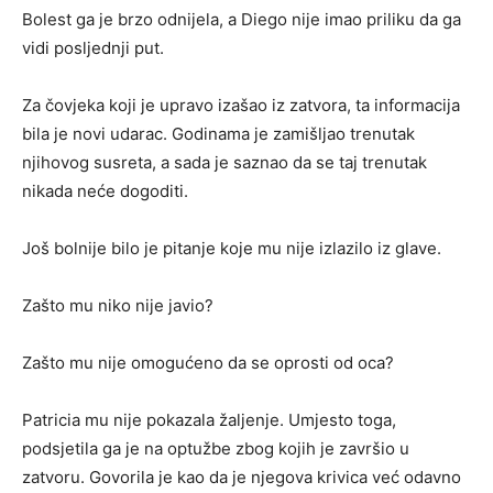
Bolest ga je brzo odnijela, a Diego nije imao priliku da ga
vidi posljednji put.
Za čovjeka koji je upravo izašao iz zatvora, ta informacija
bila je novi udarac. Godinama je zamišljao trenutak
njihovog susreta, a sada je saznao da se taj trenutak
nikada neće dogoditi.
Još bolnije bilo je pitanje koje mu nije izlazilo iz glave.
Zašto mu niko nije javio?
Zašto mu nije omogućeno da se oprosti od oca?
Patricia mu nije pokazala žaljenje. Umjesto toga,
podsjetila ga je na optužbe zbog kojih je završio u
zatvoru. Govorila je kao da je njegova krivica već odavno