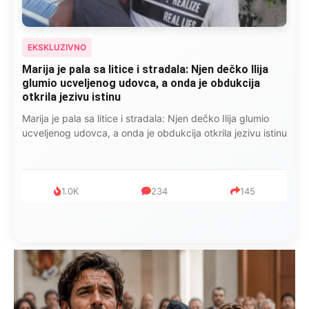
EKSKLUZIVNO
Marija je pala sa litice i stradala: Njen dečko Ilija
glumio ucveljenog udovca, a onda je obdukcija
otkrila jezivu istinu
Marija je pala sa litice i stradala: Njen dečko Ilija glumio
ucveljenog udovca, a onda je obdukcija otkrila jezivu istinu
1.0K
234
145