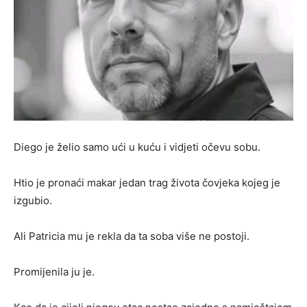
Diego je želio samo ući u kuću i vidjeti očevu sobu.
Htio je pronaći makar jedan trag života čovjeka kojeg je
izgubio.
Ali Patricia mu je rekla da ta soba više ne postoji.
Promijenila ju je.