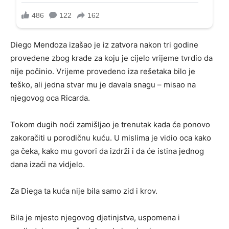
Diego Mendoza izašao je iz zatvora nakon tri godine
provedene zbog krađe za koju je cijelo vrijeme tvrdio da
nije počinio. Vrijeme provedeno iza rešetaka bilo je
teško, ali jedna stvar mu je davala snagu – misao na
njegovog oca Ricarda.
Tokom dugih noći zamišljao je trenutak kada će ponovo
zakoračiti u porodičnu kuću. U mislima je vidio oca kako
ga čeka, kako mu govori da izdrži i da će istina jednog
dana izaći na vidjelo.
Za Diega ta kuća nije bila samo zid i krov.
Bila je mjesto njegovog djetinjstva, uspomena i