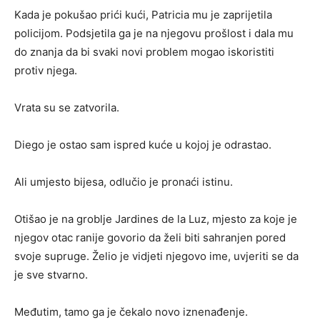
Kada je pokušao prići kući, Patricia mu je zaprijetila
policijom. Podsjetila ga je na njegovu prošlost i dala mu
do znanja da bi svaki novi problem mogao iskoristiti
protiv njega.
Vrata su se zatvorila.
Diego je ostao sam ispred kuće u kojoj je odrastao.
Ali umjesto bijesa, odlučio je pronaći istinu.
Otišao je na groblje Jardines de la Luz, mjesto za koje je
njegov otac ranije govorio da želi biti sahranjen pored
svoje supruge. Želio je vidjeti njegovo ime, uvjeriti se da
je sve stvarno.
Međutim, tamo ga je čekalo novo iznenađenje.