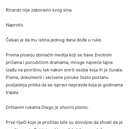
Ricardo nije zaboravio svog sina.
Naprotiv.
Čekao je da mu istina jednog dana dođe u ruke.
Prema pisanju domaćih medija koji se bave životnim
pričama i porodičnim dramama, mnoge najveće tajne
izađu na površinu tek nakon smrti osobe koja ih je čuvala.
Pisma, dokumenti i skrivene poruke često postanu
posljednja prilika da se ispravi nepravda koja je godinama
trajala.
Drhtavim rukama Diego je otvorio pismo.
Prve riječi koje je pročitao bile su dovoljne da shvati da je