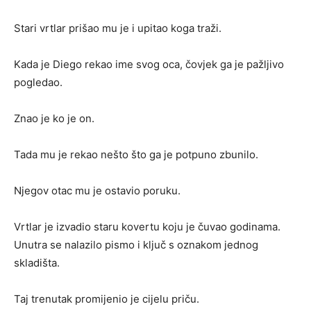
Stari vrtlar prišao mu je i upitao koga traži.
Kada je Diego rekao ime svog oca, čovjek ga je pažljivo
pogledao.
Znao je ko je on.
Tada mu je rekao nešto što ga je potpuno zbunilo.
Njegov otac mu je ostavio poruku.
Vrtlar je izvadio staru kovertu koju je čuvao godinama.
Unutra se nalazilo pismo i ključ s oznakom jednog
skladišta.
Taj trenutak promijenio je cijelu priču.