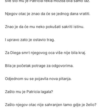
sve što mu je Patricia rekla možda bila samo laž.
Njegov otac je znao da će se jednog dana vratiti.
Znao je da će mu neko pokušati sakriti istinu.
I upravo zato je ostavio trag.
Za Diega smrt njegovog oca više nije bila kraj.
Bila je početak potrage za odgovorima.
Odjednom su se pojavila nova pitanja.
Zašto mu je Patricia lagala?
Zašto njegov otac nije sahranjen tamo gdje je želio?