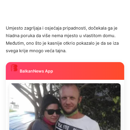
Umjesto zagrljaja i osjećaja pripadnosti, dočekala ga je
hladna poruka da više nema mjesto u vlastitom domu.
Međutim, ono što je kasnije otkrio pokazalo je da se iza
svega krije mnogo veća tajna.
BalkanNews App