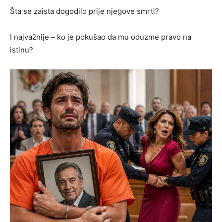
Šta se zaista dogodilo prije njegove smrti?
I najvažnije – ko je pokušao da mu oduzme pravo na
istinu?