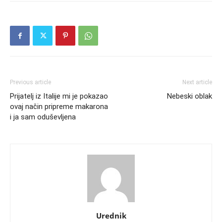
Previous article
Next article
Prijatelj iz Italije mi je pokazao
Nebeski oblak
ovaj način pripreme makarona
i ja sam oduševljena
Urednik