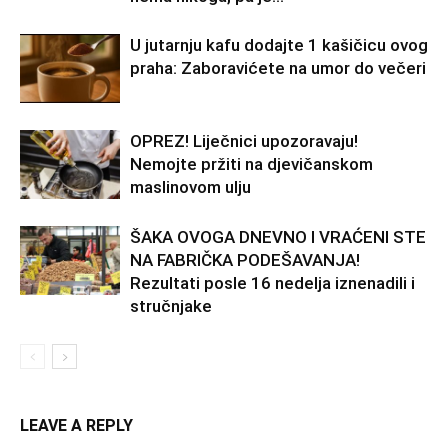
U jutarnju kafu dodajte 1 kašičicu ovog
praha: Zaboravićete na umor do večeri
OPREZ! Liječnici upozoravaju!
Nemojte pržiti na djevičanskom
maslinovom ulju
ŠAKA OVOGA DNEVNO I VRAĆENI STE
NA FABRIČKA PODEŠAVANJA!
Rezultati posle 16 nedelja iznenadili i
stručnjake
LEAVE A REPLY