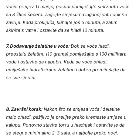
voćni preljev. U manjoj posudi pomiješajte smrznuto voće
sa 3 žlice šećera. Zagrijte smjesu na laganoj vatri dok ne
zavrije. Kada proključa, kuhajte još 5 minuta, a zatim
skinite s vatre i ostavite da se hladi 10 minuta.
7. Dodavanje želatine u voće:
Dok se voće hladi,
preostalu želatinu (10 grama) pomiješajte s 100 mililitara
vode i ostavite da nabubri. Kada se voće ohladi,
umiješajte hidratiziranu želatinu i dobro promiješajte da
se sve sjedini.
8. Završni korak:
Nakon što se smjesa voća i želatine
malo ohladi, pažljivo je prelijte preko kremaste smjese u
kalupu. Ponovno stavite tortu u hladnjak i ostavite je da
se stegne minimalno 2-3 sata, a najbolje preko noći.