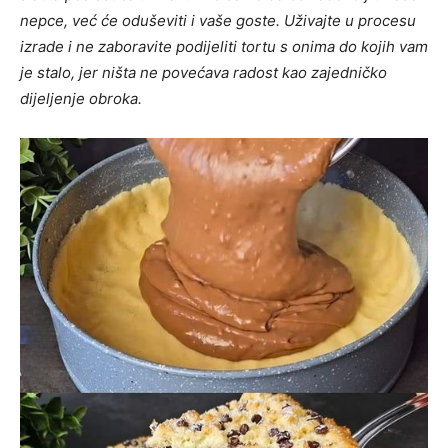
nepce, već će oduševiti i vaše goste. Uživajte u procesu
izrade i ne zaboravite podijeliti tortu s onima do kojih vam
je stalo, jer ništa ne povećava radost kao zajedničko
dijeljenje obroka.