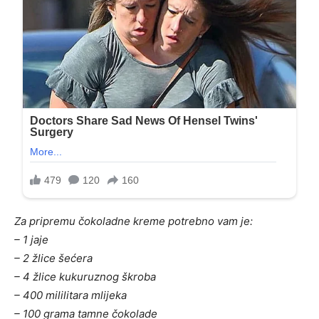
Za pripremu čokoladne kreme potrebno vam je:
– 1 jaje
– 2 žlice šećera
– 4 žlice kukuruznog škroba
– 400 mililitara mlijeka
– 100 grama tamne čokolade