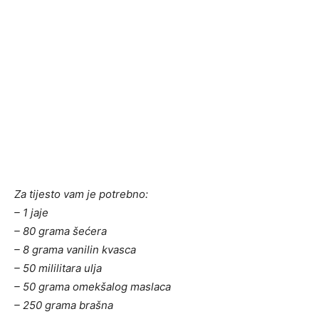
Za tijesto vam je potrebno:
– 1 jaje
– 80 grama šećera
– 8 grama vanilin kvasca
– 50 mililitara ulja
– 50 grama omekšalog maslaca
– 250 grama brašna