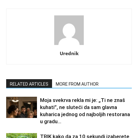
Urednik
RELATED ARTICLES
MORE FROM AUTHOR
Moja svekrva rekla mi je: „Ti ne znaš
kuhati”, ne sluteći da sam glavna
kuharica jednog od najboljih restorana
u gradu…
TRIK kako da za 10 sekundi izaberete