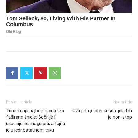
Previous article
Next article
Turci imaju najbolji recept za
Ova pita je preukusna, jela bih
faširane šnicle: Sočnije i
je non-stop
ukusnije ne mogu biti, a tajna
je u jednostavnom triku