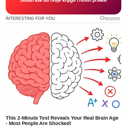
Jedan klik do tvoje knjige i novih prilika!