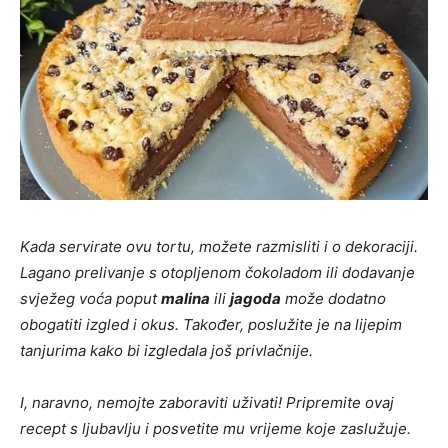
Kada servirate ovu tortu, možete razmisliti i o dekoraciji.
Lagano prelivanje s otopljenom čokoladom ili dodavanje
svježeg voća poput
malina
ili
jagoda
može dodatno
obogatiti izgled i okus. Također, poslužite je na lijepim
tanjurima kako bi izgledala još privlačnije.
I, naravno, nemojte zaboraviti uživati! Pripremite ovaj
recept s ljubavlju i posvetite mu vrijeme koje zaslužuje.