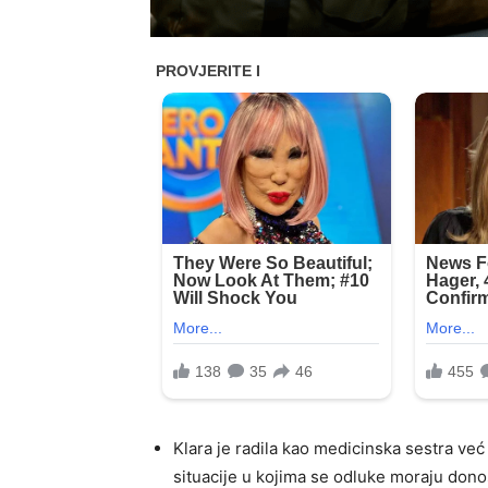
Klara je radila kao medicinska sestra ve
situacije u kojima se odluke moraju donos