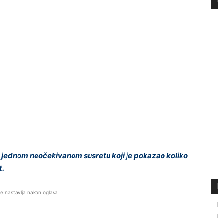
jednom neočekivanom susretu koji je pokazao koliko
t.
se nastavlja nakon oglasa