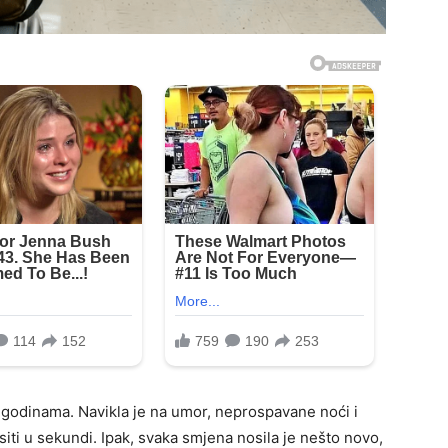
ć godinama. Navikla je na umor, neprospavane noći i
iti u sekundi. Ipak, svaka smjena nosila je nešto novo,