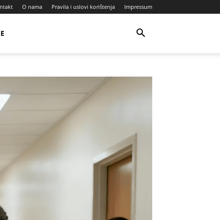
ntakt
O nama
Pravila i uslovi korištenja
Impressum
JE