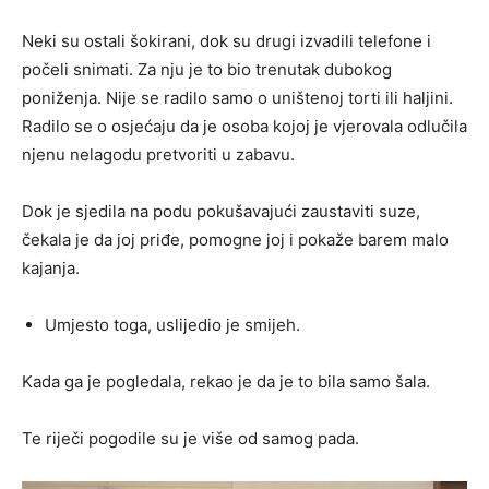
Neki su ostali šokirani, dok su drugi izvadili telefone i
počeli snimati. Za nju je to bio trenutak dubokog
poniženja. Nije se radilo samo o uništenoj torti ili haljini.
Radilo se o osjećaju da je osoba kojoj je vjerovala odlučila
njenu nelagodu pretvoriti u zabavu.
Dok je sjedila na podu pokušavajući zaustaviti suze,
čekala je da joj priđe, pomogne joj i pokaže barem malo
kajanja.
Umjesto toga, uslijedio je smijeh.
Kada ga je pogledala, rekao je da je to bila samo šala.
Te riječi pogodile su je više od samog pada.