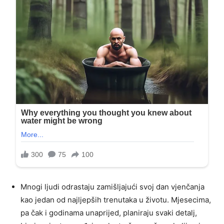
Mnogi ljudi odrastaju zamišljajući svoj dan vjenčanja
kao jedan od najljepših trenutaka u životu. Mjesecima,
pa čak i godinama unaprijed, planiraju svaki detalj,