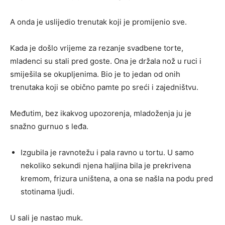
A onda je uslijedio trenutak koji je promijenio sve.
Kada je došlo vrijeme za rezanje svadbene torte,
mladenci su stali pred goste. Ona je držala nož u ruci i
smiješila se okupljenima. Bio je to jedan od onih
trenutaka koji se obično pamte po sreći i zajedništvu.
Međutim, bez ikakvog upozorenja, mladoženja ju je
snažno gurnuo s leđa.
Izgubila je ravnotežu i pala ravno u tortu. U samo
nekoliko sekundi njena haljina bila je prekrivena
kremom, frizura uništena, a ona se našla na podu pred
stotinama ljudi.
U sali je nastao muk.