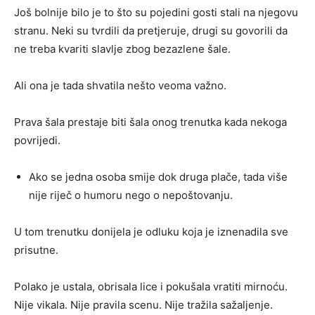
Još bolnije bilo je to što su pojedini gosti stali na njegovu
stranu. Neki su tvrdili da pretjeruje, drugi su govorili da
ne treba kvariti slavlje zbog bezazlene šale.
Ali ona je tada shvatila nešto veoma važno.
Prava šala prestaje biti šala onog trenutka kada nekoga
povrijedi.
Ako se jedna osoba smije dok druga plače, tada više
nije riječ o humoru nego o nepoštovanju.
U tom trenutku donijela je odluku koja je iznenadila sve
prisutne.
Polako je ustala, obrisala lice i pokušala vratiti mirnoću.
Nije vikala. Nije pravila scenu. Nije tražila sažaljenje.