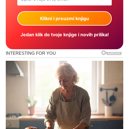
Jedan klik do tvoje knjige i novih prilika!