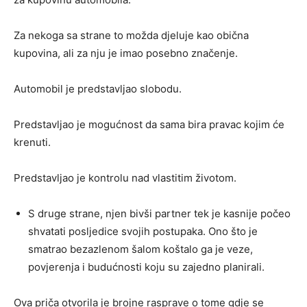
Za nekoga sa strane to možda djeluje kao obična
kupovina, ali za nju je imao posebno značenje.
Automobil je predstavljao slobodu.
Predstavljao je mogućnost da sama bira pravac kojim će
krenuti.
Predstavljao je kontrolu nad vlastitim životom.
S druge strane, njen bivši partner tek je kasnije počeo
shvatati posljedice svojih postupaka. Ono što je
smatrao bezazlenom šalom koštalo ga je veze,
povjerenja i budućnosti koju su zajedno planirali.
Ova priča otvorila je brojne rasprave o tome gdje se