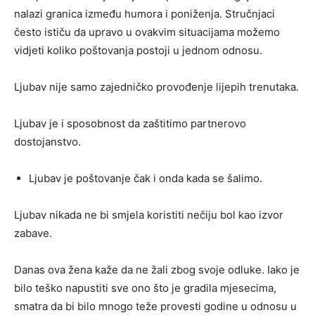
nalazi granica između humora i poniženja. Stručnjaci
često ističu da upravo u ovakvim situacijama možemo
vidjeti koliko poštovanja postoji u jednom odnosu.
Ljubav nije samo zajedničko provođenje lijepih trenutaka.
Ljubav je i sposobnost da zaštitimo partnerovo
dostojanstvo.
Ljubav je poštovanje čak i onda kada se šalimo.
Ljubav nikada ne bi smjela koristiti nečiju bol kao izvor
zabave.
Danas ova žena kaže da ne žali zbog svoje odluke. Iako je
bilo teško napustiti sve ono što je gradila mjesecima,
smatra da bi bilo mnogo teže provesti godine u odnosu u