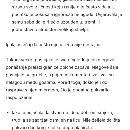
stranu svoje ličnosti koju ranije nije često viđala. U
početku je pokušala ignorisati nelagodu. Uvjeravala je
samu sebe da je riječ o uzbuđenju, tremi ili
jednostavno atmosferi velikog slavlja.
Ipak, osjećaj da nešto nije u redu nije nestajao.
Tokom večeri postajalo je sve očiglednije da njegovo
ponašanje prelazi granice obične zabave. Njegove šale
postajale su grublje, a pojedini komentari izazivali su
nelagodu među gostima. Pored toga, došlo je i do
rasprave s njenim bratom, što je dodatno pokvarilo
raspoloženje.
Iako je osjećala da stvari ne idu u dobrom smjeru,
trudila se zadržati osmijeh na licu. Nije željela da išta
pokvari dan koji je toliko dugo planirala.