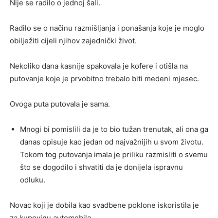
Nije se radilo o jednoj šali.
Radilo se o načinu razmišljanja i ponašanja koje je moglo
obilježiti cijeli njihov zajednički život.
Nekoliko dana kasnije spakovala je kofere i otišla na
putovanje koje je prvobitno trebalo biti medeni mjesec.
Ovoga puta putovala je sama.
Mnogi bi pomislili da je to bio tužan trenutak, ali ona ga
danas opisuje kao jedan od najvažnijih u svom životu.
Tokom tog putovanja imala je priliku razmisliti o svemu
što se dogodilo i shvatiti da je donijela ispravnu
odluku.
Novac koji je dobila kao svadbene poklone iskoristila je
za kupovinu automobila.