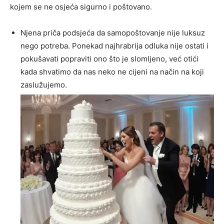
kojem se ne osjeća sigurno i poštovano.
Njena priča podsjeća da samopoštovanje nije luksuz
nego potreba. Ponekad najhrabrija odluka nije ostati i
pokušavati popraviti ono što je slomljeno, već otići
kada shvatimo da nas neko ne cijeni na način na koji
zaslužujemo.