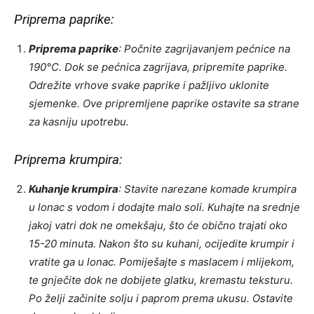
Priprema paprike:
Priprema paprike
: Počnite zagrijavanjem pećnice na
190°C. Dok se pećnica zagrijava, pripremite paprike.
Odrežite vrhove svake paprike i pažljivo uklonite
sjemenke. Ove pripremljene paprike ostavite sa strane
za kasniju upotrebu.
Priprema krumpira:
Kuhanje krumpira
: Stavite narezane komade krumpira
u lonac s vodom i dodajte malo soli. Kuhajte na srednje
jakoj vatri dok ne omekšaju, što će obično trajati oko
15-20 minuta. Nakon što su kuhani, ocijedite krumpir i
vratite ga u lonac. Pomiješajte s maslacem i mlijekom,
te gnječite dok ne dobijete glatku, kremastu teksturu.
Po želji začinite solju i paprom prema ukusu. Ostavite