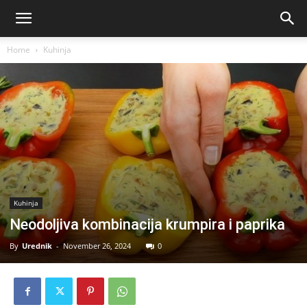
Home
Kuhinja
Kuhinja
Neodoljiva kombinacija krumpira i paprika
By
Urednik
-
November 26, 2024
0