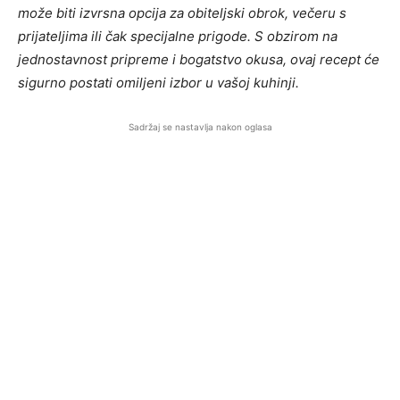
može biti izvrsna opcija za obiteljski obrok, večeru s
prijateljima ili čak specijalne prigode. S obzirom na
jednostavnost pripreme i bogatstvo okusa, ovaj recept će
sigurno postati omiljeni izbor u vašoj kuhinji.
Sadržaj se nastavlja nakon oglasa