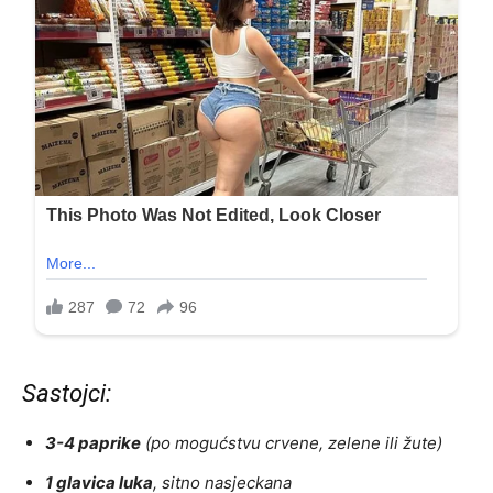
Sastojci:
3-4 paprike
(po mogućstvu crvene, zelene ili žute)
1 glavica luka
, sitno nasjeckana