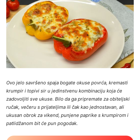
Ovo jelo savršeno spaja bogate okuse povrća, kremasti
krumpir i topivi sir u jedinstvenu kombinaciju koja će
zadovoljiti sve ukuse. Bilo da ga pripremate za obiteljski
ručak, večeru s prijateljima ili čak kao jednostavan, ali
ukusan obrok za vikend, punjene paprike s krumpirom i
patlidžanom bit će pun pogodak.