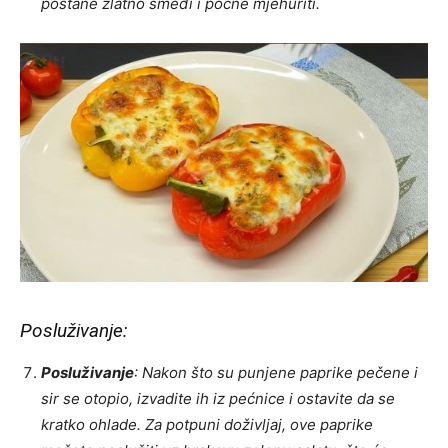
postane zlatno smeđi i počne mjehuriti.
Posluživanje:
Posluživanje
: Nakon što su punjene paprike pečene i
sir se otopio, izvadite ih iz pećnice i ostavite da se
kratko ohlade. Za potpuni doživljaj, ove paprike