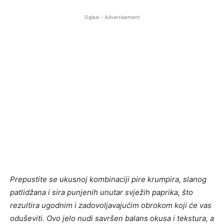
Oglasi - Advertisement
Prepustite se ukusnoj kombinaciji pire krumpira, slanog
patlidžana i sira punjenih unutar svježih paprika, što
rezultira ugodnim i zadovoljavajućim obrokom koji će vas
oduševiti. Ovo jelo nudi savršen balans okusa i tekstura, a