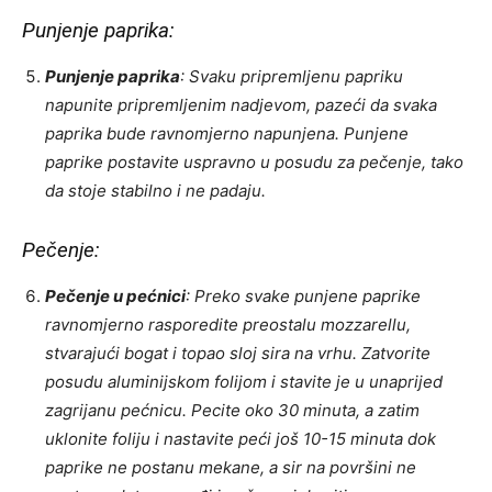
Punjenje paprika:
Punjenje paprika
: Svaku pripremljenu papriku
napunite pripremljenim nadjevom, pazeći da svaka
paprika bude ravnomjerno napunjena. Punjene
paprike postavite uspravno u posudu za pečenje, tako
da stoje stabilno i ne padaju.
Pečenje:
Pečenje u pećnici
: Preko svake punjene paprike
ravnomjerno rasporedite preostalu mozzarellu,
stvarajući bogat i topao sloj sira na vrhu. Zatvorite
posudu aluminijskom folijom i stavite je u unaprijed
zagrijanu pećnicu. Pecite oko 30 minuta, a zatim
uklonite foliju i nastavite peći još 10-15 minuta dok
paprike ne postanu mekane, a sir na površini ne