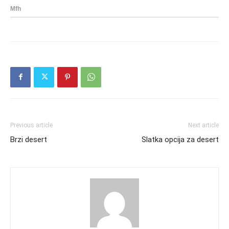
Previous article
Next article
Brzi desert
Slatka opcija za desert