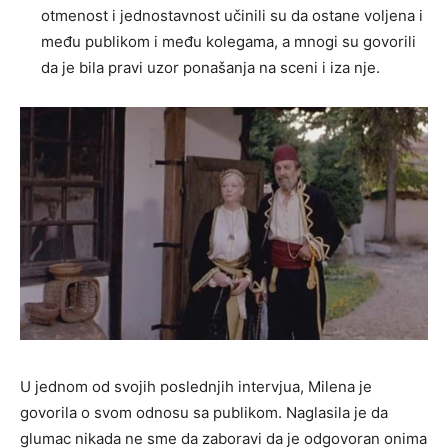
otmenost i jednostavnost učinili su da ostane voljena i
među publikom i među kolegama, a mnogi su govorili
da je bila pravi uzor ponašanja na sceni i iza nje.
U jednom od svojih poslednjih intervjua, Milena je
govorila o svom odnosu sa publikom. Naglasila je da
glumac nikada ne sme da zaboravi da je odgovoran onima