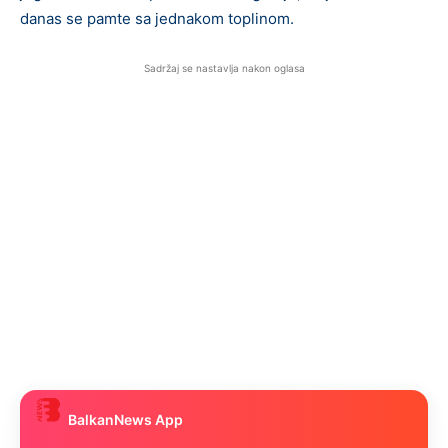
danas se pamte sa jednakom toplinom.
Sadržaj se nastavlja nakon oglasa
BalkanNews App