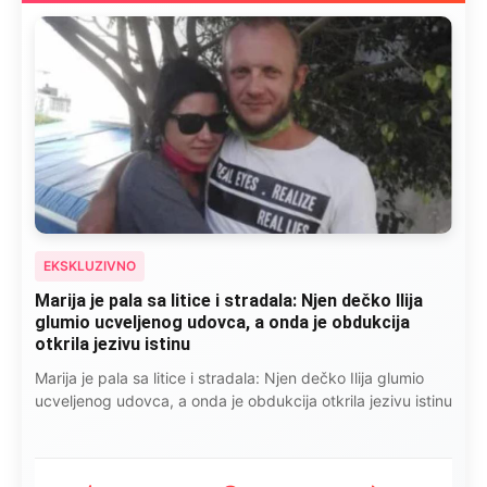
EKSKLUZIVNO
Marija je pala sa litice i stradala: Njen dečko Ilija
glumio ucveljenog udovca, a onda je obdukcija
otkrila jezivu istinu
Marija je pala sa litice i stradala: Njen dečko Ilija glumio
ucveljenog udovca, a onda je obdukcija otkrila jezivu istinu