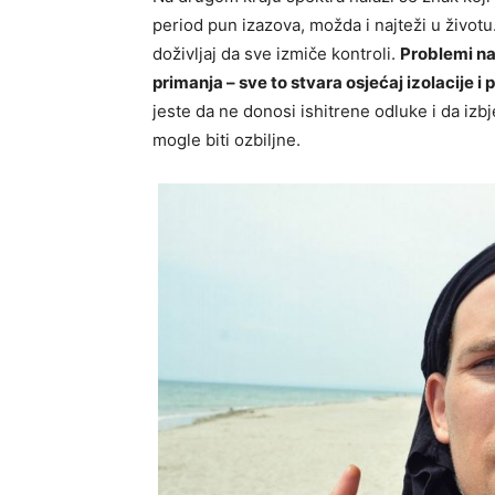
period pun izazova, možda i najteži u životu
doživljaj da sve izmiče kontroli.
Problemi na
primanja – sve to stvara osjećaj izolacije i
jeste da ne donosi ishitrene odluke i da izbj
mogle biti ozbiljne.