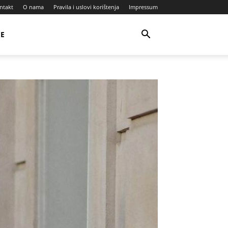
ntakt
O nama
Pravila i uslovi korištenja
Impressum
JE