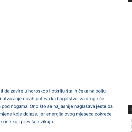
da zavire u horoskop i otkriju šta ih čeka na polju
iti otvaranje novih puteva ka bogatstvu, za druge će
ra pod nogama. Ono što se najjasnije naglašava jeste da
mjene koje dolaze, jer energija ovog mjeseca pokreće
 one koji previše rizikuju.