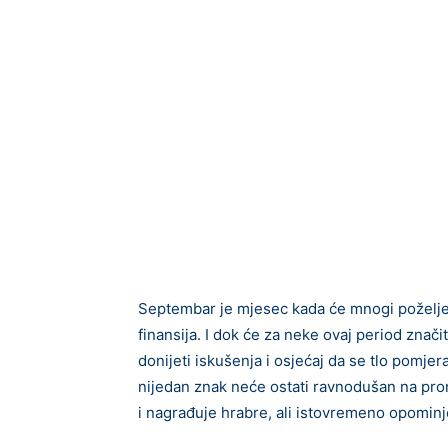
Septembar je mjesec kada će mnogi poželjeti 
finansija. I dok će za neke ovaj period znač
donijeti iskušenja i osjećaj da se tlo pomje
nijedan znak neće ostati ravnodušan na pro
i nagrađuje hrabre, ali istovremeno opominje