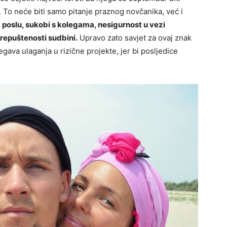
. To neće biti samo pitanje praznog novčanika, već i
 poslu, sukobi s kolegama, nesigurnost u vezi
 prepuštenosti sudbini.
Upravo zato savjet za ovaj znak
egava ulaganja u rizične projekte, jer bi posljedice