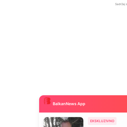
Sadržaj 
BalkanNews App
EKSKLUZIVNO