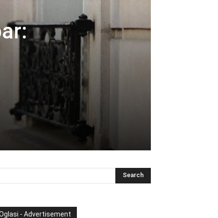
ar:
Oglasi - Advertisement