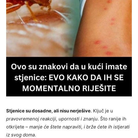
Stjenice su dosadne, ali nisu nerješive
. Ključ je u
pravovremenoj reakciji, upornosti i znanju
. Što ranije ih
otkrijete –
manje će štete napraviti, i brže ćete ih istjerati
iz svog doma
.