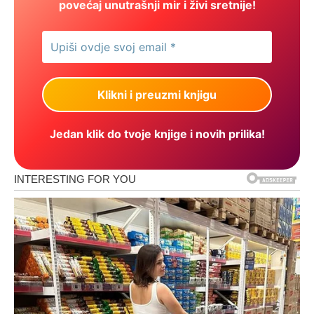
povećaj unutrašnji mir i živi sretnije!
Jedan klik do tvoje knjige i novih prilika!