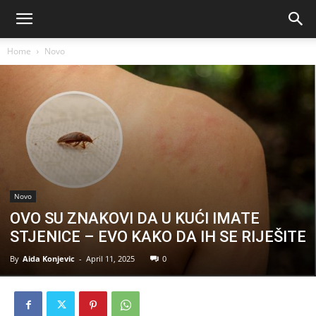
Home
Novo
Novo
OVO SU ZNAKOVI DA U KUĆI IMATE
STJENICE – EVO KAKO DA IH SE RIJEŠITE
By
Aida Konjevic
-
April 11, 2025
0