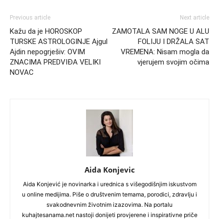
Previous article
Next article
Kažu da je HOROSKOP
ZAMOTALA SAM NOGE U ALU
TURSKE ASTROLOGINJE Ajgul
FOLIJU I DRŽALA SAT
Ajdin nepogrješiv: OVIM
VREMENA: Nisam mogla da
ZNACIMA PREDVIĐA VELIKI
vjerujem svojim očima
NOVAC
Aida Konjevic
Aida Konjević je novinarka i urednica s višegodišnjim iskustvom
u online medijima. Piše o društvenim temama, porodici, zdravlju i
svakodnevnim životnim izazovima. Na portalu
kuhajtesanama.net nastoji donijeti provjerene i inspirativne priče