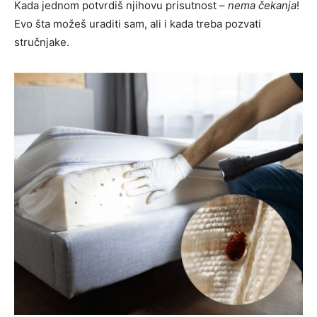
Kada jednom potvrdiš njihovu prisutnost –
nema čekanja
!
Evo šta možeš uraditi sam, ali i kada treba pozvati
stručnjake.