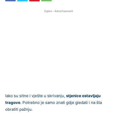
Oglasi - Advertisement
Iako su sitne i vješte u skrivanju,
stjenice ostavljaju
tragove
. Potrebno je samo znati gdje gledati i na šta
obratiti pažnju.