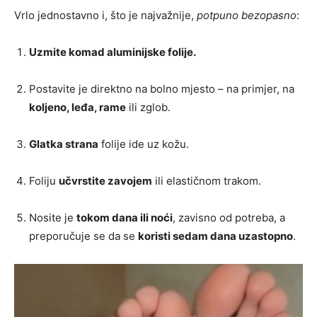
Vrlo jednostavno i, što je najvažnije,
potpuno bezopasno
:
Uzmite komad aluminijske folije.
Postavite je direktno na bolno mjesto – na primjer, na
koljeno, leđa, rame
ili zglob.
Glatka strana
folije ide uz kožu.
Foliju
učvrstite zavojem
ili elastičnom trakom.
Nosite je
tokom dana ili noći
, zavisno od potreba, a
preporučuje se da se
koristi sedam dana uzastopno
.