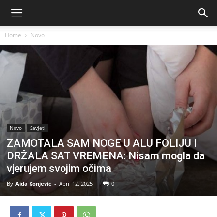
Home
Novo
Novo
Savjeti
ZAMOTALA SAM NOGE U ALU FOLIJU I
DRŽALA SAT VREMENA: Nisam mogla da
vjerujem svojim očima
By
Aida Konjevic
-
April 12, 2025
0