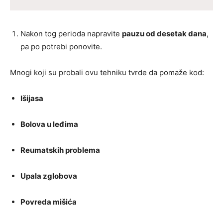
Nakon tog perioda napravite
pauzu od desetak dana
,
pa po potrebi ponovite.
Mnogi koji su probali ovu tehniku tvrde da pomaže kod:
Išijasa
Bolova u leđima
Reumatskih problema
Upala zglobova
Povreda mišića