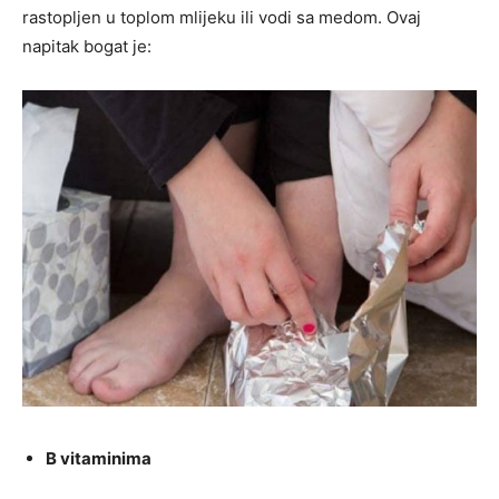
rastopljen u toplom mlijeku ili vodi sa medom. Ovaj
napitak bogat je:
B vitaminima