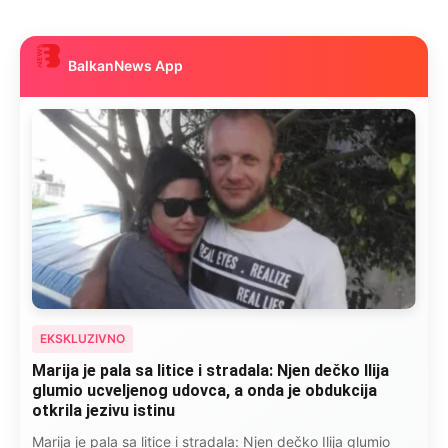
BalkanNews App
EKSKLUZIVNO
Marija je pala sa litice i stradala: Njen dečko Ilija
glumio ucveljenog udovca, a onda je obdukcija
otkrila jezivu istinu
Marija je pala sa litice i stradala: Njen dečko Ilija glumio