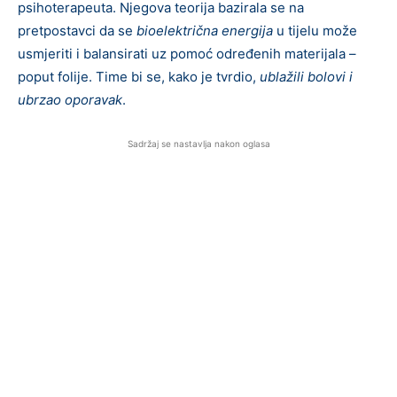
psihoterapeuta. Njegova teorija bazirala se na
pretpostavci da se
bioelektrična energija
u tijelu može
usmjeriti i balansirati uz pomoć određenih materijala –
poput folije. Time bi se, kako je tvrdio,
ublažili bolovi i
ubrzao oporavak
.
Sadržaj se nastavlja nakon oglasa