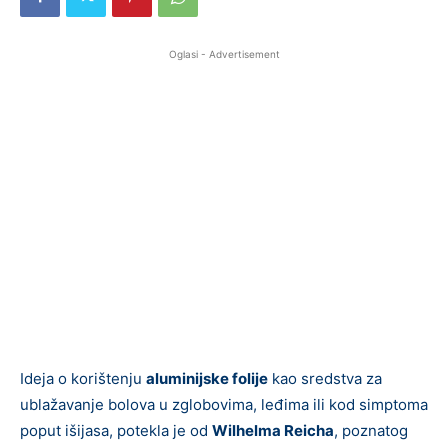
Oglasi - Advertisement
Ideja o korištenju
aluminijske folije
kao sredstva za
ublažavanje bolova u zglobovima, leđima ili kod simptoma
poput išijasa, potekla je od
Wilhelma Reicha
, poznatog