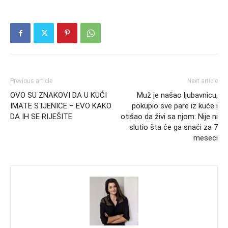
Previous article
Next article
OVO SU ZNAKOVI DA U KUĆI
Muž je našao ljubavnicu,
IMATE STJENICE – EVO KAKO
pokupio sve pare iz kuće i
DA IH SE RIJEŠITE
otišao da živi sa njom: Nije ni
slutio šta će ga snaći za 7
meseci