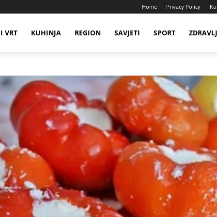
Home
Privacy Policy
Ko
I VRT
KUHINJA
REGION
SAVJETI
SPORT
ZDRAVL