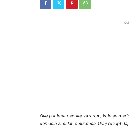
Ogl
Ove punjene paprike sa sirom, koje se marin
domaćih zimskih delikatesa. Ovaj recept daj