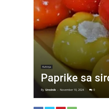
Kuhinja
Paprike sa si
By
Urednik
-
November 10, 2024
0