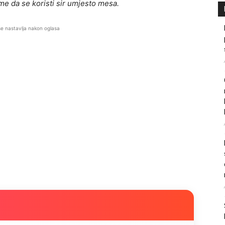
ime da se koristi sir umjesto mesa.
se nastavlja nakon oglasa