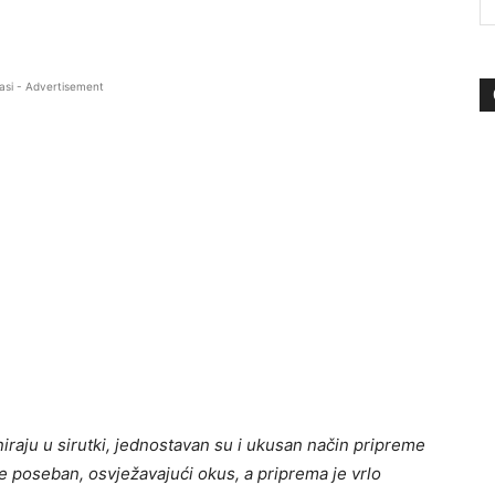
asi - Advertisement
iraju u sirutki, jednostavan su i ukusan način pripreme
e poseban, osvježavajući okus, a priprema je vrlo