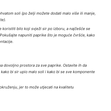
vatom soli (po želji možete dodati malo više ili manje,
te).
oristiti bilo koji svježi sir po izboru, a najčešće se
sir. Pokušajte napuniti paprike što je moguće čvršće, kako
ntacije.
a dovoljno prostora za sve paprike. Ostavite ih da
 kako bi sir upio malo soli i kako bi se sve komponente
kruženju, jer to može utjecati na kvalitetu