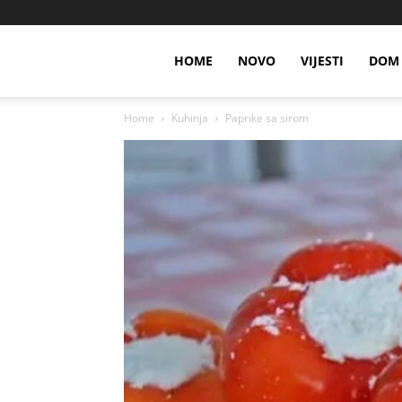
HOME
NOVO
VIJESTI
DOM 
Home
Kuhinja
Paprike sa sirom