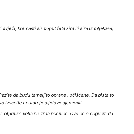
i svježi, kremasti sir poput feta sira ili sira iz mljekare)
Pazite da budu temeljito oprane i očišćene. Da biste to
ivo izvadite unutarnje dijelove sjemenki.
, otprilike veličine zrna pšenice. Ovo će omogućiti da