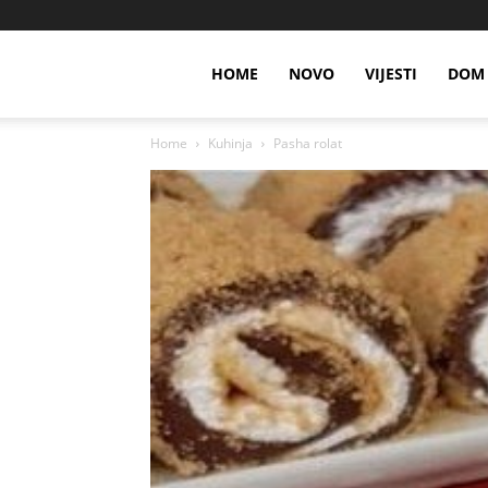
HOME
NOVO
VIJESTI
DOM 
Home
Kuhinja
Pasha rolat