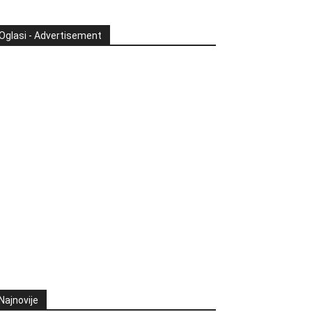
Oglasi - Advertisement
Najnovije