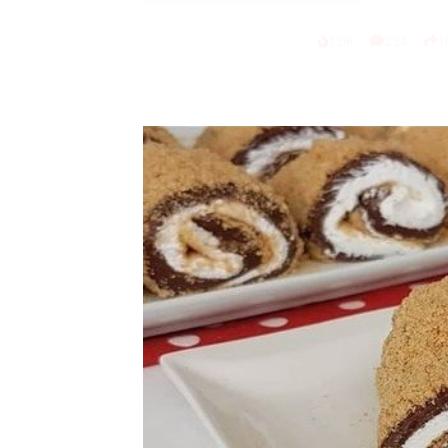
1.0K
234
1