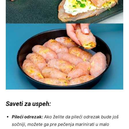
Saveti za uspeh:
Pileći odrezak:
Ako želite da pileći odrezak bude još
sočniji, možete ga pre pečenja marinirati u malo