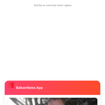
Sadržaj se nastavlja nakon oglasa
BalkanNews App