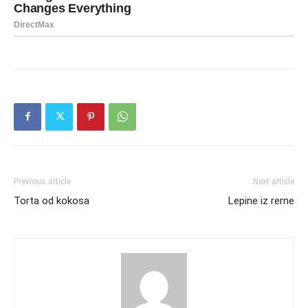
Previous article
Next article
Torta od kokosa
Lepine iz rerne