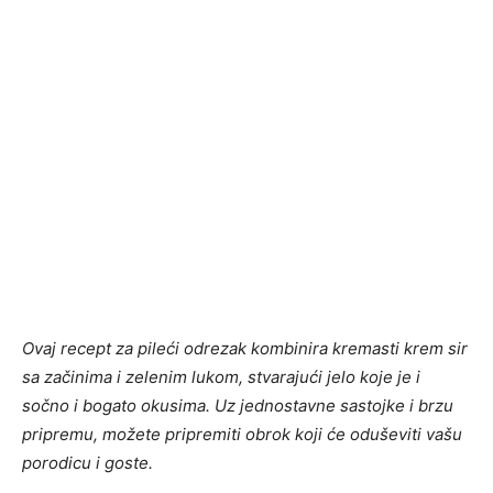
Ovaj recept za pileći odrezak kombinira kremasti krem sir
sa začinima i zelenim lukom, stvarajući jelo koje je i
sočno i bogato okusima. Uz jednostavne sastojke i brzu
pripremu, možete pripremiti obrok koji će oduševiti vašu
porodicu i goste.