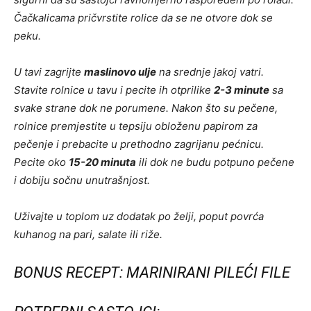
Čačkalicama pričvrstite rolice da se ne otvore dok se
peku.
U tavi zagrijte
maslinovo ulje
na srednje jakoj vatri.
Stavite rolnice u tavu i pecite ih otprilike
2-3 minute
sa
svake strane dok ne porumene. Nakon što su pečene,
rolnice premjestite u tepsiju obloženu papirom za
pečenje i prebacite u prethodno zagrijanu pećnicu.
Pecite oko
15-20 minuta
ili dok ne budu potpuno pečene
i dobiju sočnu unutrašnjost.
Uživajte u toplom uz dodatak po želji, poput povrća
kuhanog na pari, salate ili riže.
BONUS RECEPT: MARINIRANI PILEĆI FILE