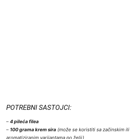
POTREBNI SASTOJCI:
–
4 pileća filea
–
100 grama krem sira
(može se koristiti sa začinskim ili
aromatiziranim varijantama po želji)