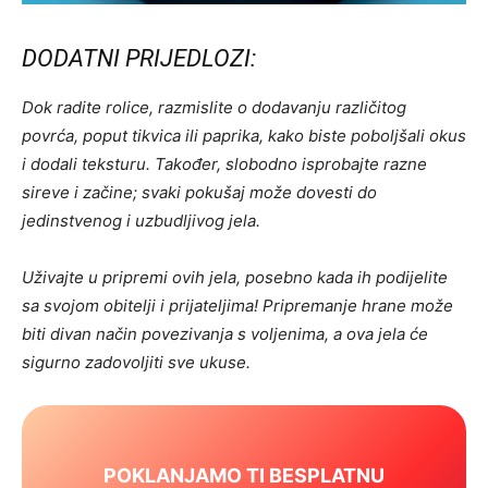
DODATNI PRIJEDLOZI:
Dok radite rolice, razmislite o dodavanju različitog
povrća, poput tikvica ili paprika, kako biste poboljšali okus
i dodali teksturu. Također, slobodno isprobajte razne
sireve i začine; svaki pokušaj može dovesti do
jedinstvenog i uzbudljivog jela.
Uživajte u pripremi ovih jela, posebno kada ih podijelite
sa svojom obitelji i prijateljima! Pripremanje hrane može
biti divan način povezivanja s voljenima, a ova jela će
sigurno zadovoljiti sve ukuse.
POKLANJAMO TI BESPLATNU