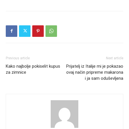
Previous article
Next article
Kako najbolje pokiselit kupus
Prijatelj iz Italije mi je pokazao
za zimnice
ovaj način pripreme makarona
i ja sam oduševljena