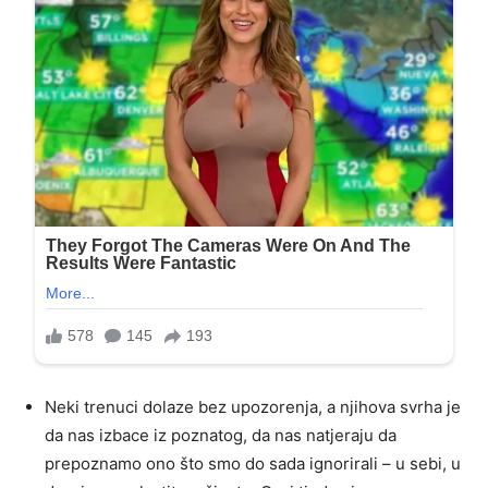
Neki trenuci dolaze bez upozorenja, a njihova svrha je
da nas izbace iz poznatog, da nas natjeraju da
prepoznamo ono što smo do sada ignorirali – u sebi, u