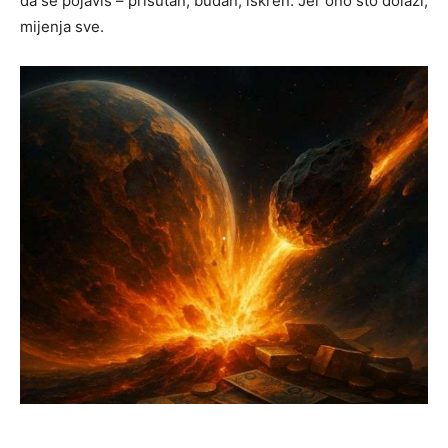
da se pojaviš – prisutan, budan, iskren. Jer ono što dolazi,
mijenja sve.