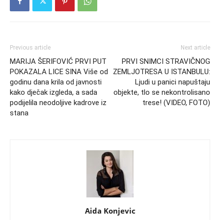
Previous article
Next article
MARIJA ŠERIFOVIĆ PRVI PUT
PRVI SNIMCI STRAVIČNOG
POKAZALA LICE SINA Više od
ZEMLJOTRESA U ISTANBULU:
godinu dana krila od javnosti
Ljudi u panici napuštaju
kako dječak izgleda, a sada
objekte, tlo se nekontrolisano
podijelila neodoljive kadrove iz
trese! (VIDEO, FOTO)
stana
Aida Konjevic