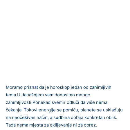
Moramo priznat da je horoskop jedan od zanimljivih
tema.U današnjem vam donosimo mnogo
zanimljivosti.Ponekad svemir odluči da više nema
čekanja. Tokovi energije se pomiču, planete se usklađuju
na neočekivan način, a sudbina dobija konkretan oblik.
Tada nema mjesta za oklijevanje ni za oprez.