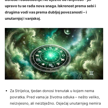
upravo tu se rađa nova snaga. Iskrenost prema sebi i
drugima vodi vas prema dubljoj povezanosti – i
unutarnjoj i vanjskoj.
Za Strijelca, tjedan donosi trenutak u kojem nema
povratka. Pred vama je životna odluka – nešto veliko,
neizvjesno, ali neizbježno. Osjećaj unutarnjeg nemira