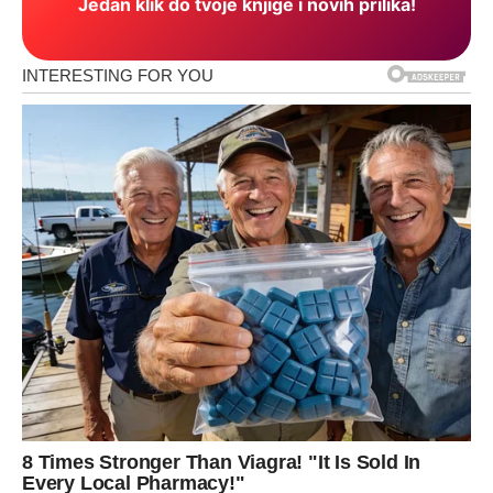
Jedan klik do tvoje knjige i novih prilika!