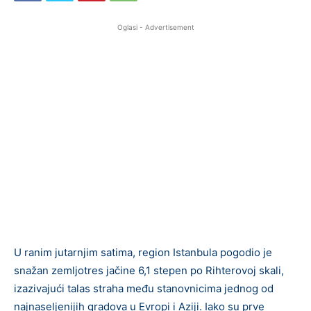
Oglasi - Advertisement
U ranim jutarnjim satima, region Istanbula pogodio je
snažan zemljotres jačine 6,1 stepen po Rihterovoj skali,
izazivajući talas straha među stanovnicima jednog od
najnaseljenijih gradova u Evropi i Aziji. Iako su prve