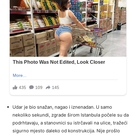
Udar je bio snažan, nagao i iznenadan. U samo
nekoliko sekundi, zgrade širom Istanbula počele su da
podrhtavaju, a stanovnici su istrčavali na ulice, tražeći
sigurno mjesto daleko od konstrukcija. Nije prošlo