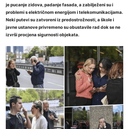
je pucanje zidova, padanje fasada, a zabilježeni su i
problemi s električnom energijom i telekomunikacijama.
Neki putevi su zatvoreni iz predostrožnosti, a škole i
javne ustanove privremeno su obustavile rad dok se ne
izvrši procjena sigurnosti objekata.