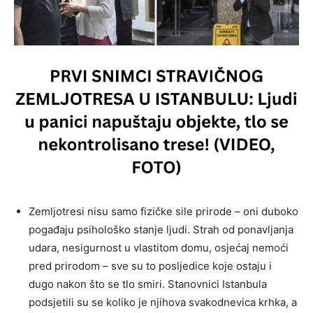
Zemljotresi nisu samo fizičke sile prirode – oni duboko
pogađaju psihološko stanje ljudi. Strah od ponavljanja
udara, nesigurnost u vlastitom domu, osjećaj nemoći
pred prirodom – sve su to posljedice koje ostaju i
dugo nakon što se tlo smiri. Stanovnici Istanbula
podsjetili su se koliko je njihova svakodnevica krhka, a