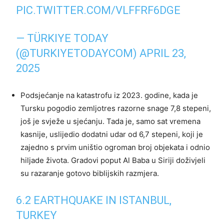
PIC.TWITTER.COM/VLFFRF6DGE
— TÜRKIYE TODAY
(@TURKIYETODAYCOM)
APRIL 23,
2025
Podsjećanje na katastrofu iz 2023. godine, kada je
Tursku pogodio zemljotres razorne snage 7,8 stepeni,
još je svježe u sjećanju. Tada je, samo sat vremena
kasnije, uslijedio dodatni udar od 6,7 stepeni, koji je
zajedno s prvim uništio ogroman broj objekata i odnio
hiljade života. Gradovi poput Al Baba u Siriji doživjeli
su razaranje gotovo biblijskih razmjera.
6.2 EARTHQUAKE IN ISTANBUL,
TURKEY