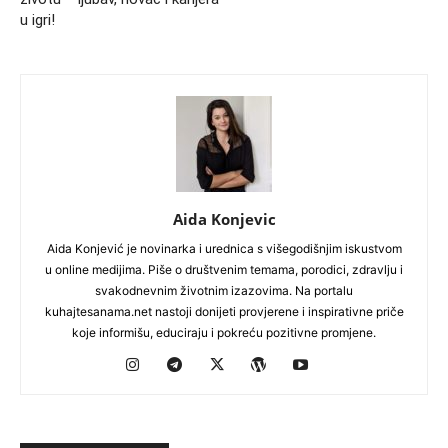
u igri!
Aida Konjevic
Aida Konjević je novinarka i urednica s višegodišnjim iskustvom
u online medijima. Piše o društvenim temama, porodici, zdravlju i
svakodnevnim životnim izazovima. Na portalu
kuhajtesanama.net nastoji donijeti provjerene i inspirativne priče
koje informišu, educiraju i pokreću pozitivne promjene.