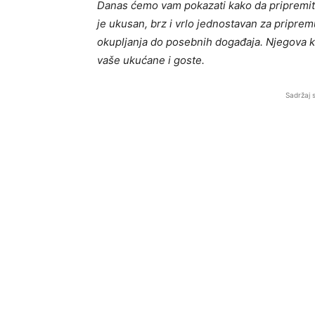
Danas ćemo vam pokazati kako da pripremite
je ukusan, brz i vrlo jednostavan za priprem
okupljanja do posebnih događaja. Njegova k
vaše ukućane i goste.
Sadržaj 