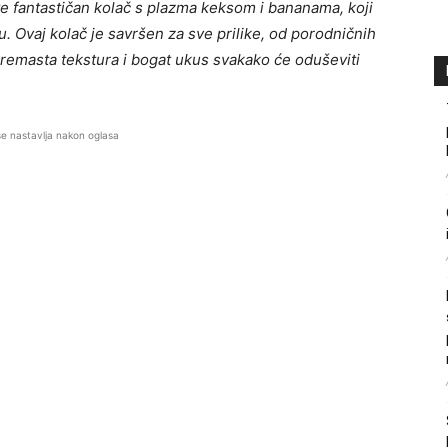
 fantastičan kolač s plazma keksom i bananama, koji
u. Ovaj kolač je savršen za sve prilike, od porodničnih
remasta tekstura i bogat ukus svakako će oduševiti
se nastavlja nakon oglasa