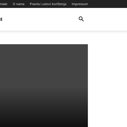
ntakt
O nama
Pravila i uslovi korištenja
Impressum
JE