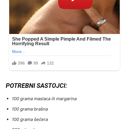
POTREBNI SASTOJCI:
100 grama maslaca ili margarina
100 grama brašna
100 grama šećera