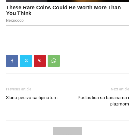
Previous article
Next article
Slano pecivo sa špinatom
Poslastica sa bananama i
plazmom