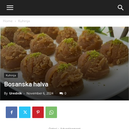
Home
Kuhinja
Kuhinja
Bosanska halva
By
Urednik
-
November 6, 2024
0
Oglasi - Advertisement