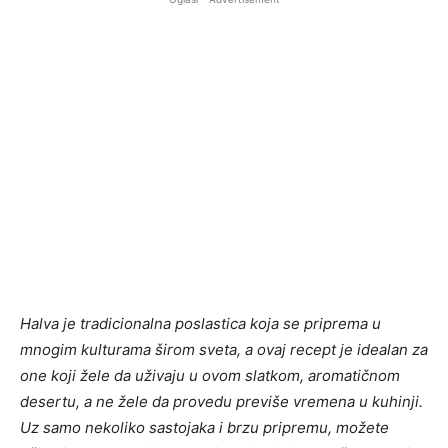
Halva je tradicionalna poslastica koja se priprema u
mnogim kulturama širom sveta, a ovaj recept je idealan za
one koji žele da uživaju u ovom slatkom, aromatičnom
desertu, a ne žele da provedu previše vremena u kuhinji.
Uz samo nekoliko sastojaka i brzu pripremu, možete