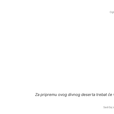
Ogl
Za pripremu ovog divnog deserta trebat će v
Sadržaj 