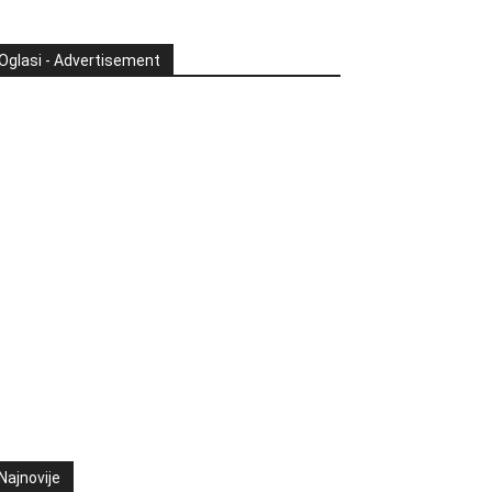
Oglasi - Advertisement
Najnovije