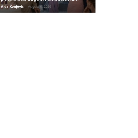
Aida Konjevic
-
August 6, 2026