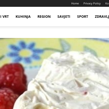
Home
Privacy Policy
Ko
I VRT
KUHINJA
REGION
SAVJETI
SPORT
ZDRAVL