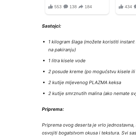
Sastojci:
1 kilogram šlaga (možete koristiti instant
na pakiranju)
1 litra kisele vode
2 posude kreme (po mogućstvu kisele ili
2 kutije mljevenog PLAZMA keksa
2 kutije smrznutih malina (ako nemate sv
Priprema:
Priprema ovog deserta je vrlo jednostavna, a
osvojiti bogatstvom okusa i tekstura. Svi sas