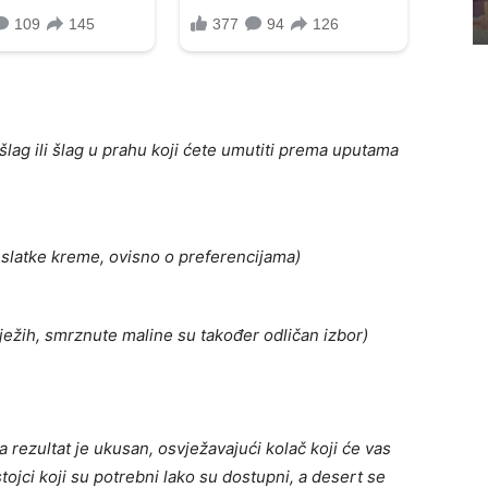
 šlag ili šlag u prahu koji ćete umutiti prema uputama
 slatke kreme, ovisno o preferencijama)
ježih, smrznute maline su također odličan izbor)
 rezultat je ukusan, osvježavajući kolač koji će vas
tojci koji su potrebni lako su dostupni, a desert se