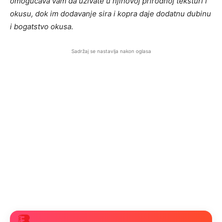
omogućava vam da uživate u njihovoj prirodnoj teksturi i
okusu, dok im dodavanje sira i kopra daje dodatnu dubinu
i bogatstvo okusa.
Sadržaj se nastavlja nakon oglasa