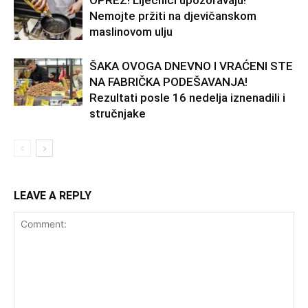
Nemojte pržiti na djevičanskom
maslinovom ulju
ŠAKA OVOGA DNEVNO I VRAĆENI STE
NA FABRIČKA PODEŠAVANJA!
Rezultati posle 16 nedelja iznenadili i
stručnjake
LEAVE A REPLY