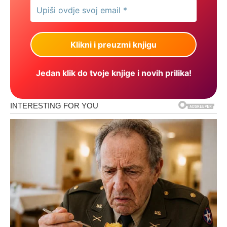
Jedan klik do tvoje knjige i novih prilika!