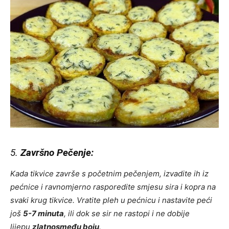
5.
Završno Pečenje:
Kada tikvice završe s početnim pečenjem, izvadite ih iz
pećnice i ravnomjerno rasporedite smjesu sira i kopra na
svaki krug tikvice. Vratite pleh u pećnicu i nastavite peći
još
5-7 minuta
, ili dok se sir ne rastopi i ne dobije
lijepu
zlatnosmeđu boju
.