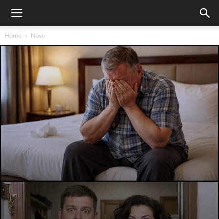
Home
Novo