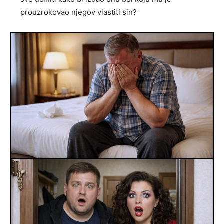
prouzrokovao njegov vlastiti sin?