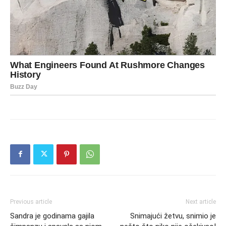
Previous article
Next article
Sandra je godinama gajila
Snimajući žetvu, snimio je