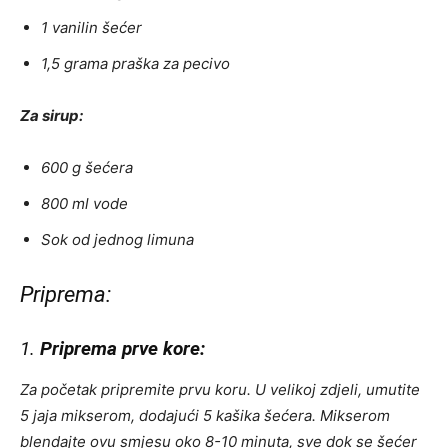
1 vanilin šećer
1,5 grama praška za pecivo
Za sirup:
600 g šećera
800 ml vode
Sok od jednog limuna
Priprema:
1.
Priprema prve kore:
Za početak pripremite prvu koru. U velikoj zdjeli, umutite
5 jaja mikserom, dodajući 5 kašika šećera. Mikserom
blendajte ovu smjesu oko 8-10 minuta, sve dok se šećer