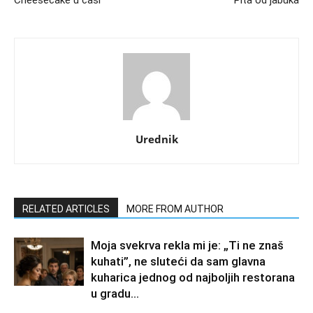
Urednik
RELATED ARTICLES
MORE FROM AUTHOR
Moja svekrva rekla mi je: „Ti ne znaš
kuhati”, ne sluteći da sam glavna
kuharica jednog od najboljih restorana
u gradu…