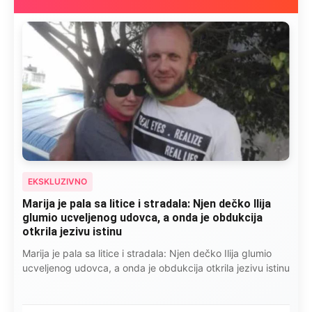
EKSKLUZIVNO
Marija je pala sa litice i stradala: Njen dečko Ilija
glumio ucveljenog udovca, a onda je obdukcija
otkrila jezivu istinu
Marija je pala sa litice i stradala: Njen dečko Ilija glumio
ucveljenog udovca, a onda je obdukcija otkrila jezivu istinu