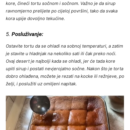
kore, čineći tortu sočnom i sočnom. Važno je da sirup
ravnomjerno prelijete po cijeloj površini, tako da svaka
kora upije dovoljno tekućine.
5.
Posluživanje:
Ostavite tortu da se ohladi na sobnoj temperaturi, a zatim
je stavite u hladnjak na nekoliko sati ili čak preko noći.
Ovaj desert je najbolji kada se ohladi, jer će tada kore
upiti sirup i postati nevjerojatno sočne. Nakon što je torta
dobro ohlađena, možete je rezati na kocke ili režnjeve, po
želji, i poslužiti uz omiljeni napitak.