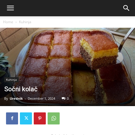
Home
Kuhinja
Kuhinja
Sočni kolač
By
Urednik
-
December 1, 2024
0