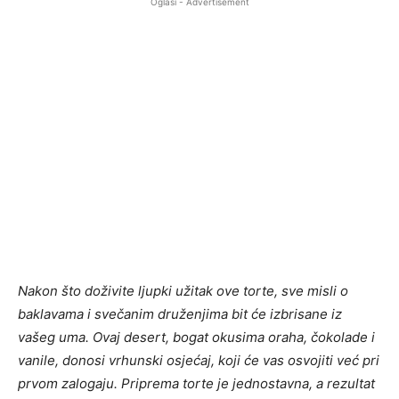
Oglasi - Advertisement
Nakon što doživite ljupki užitak ove torte, sve misli o
baklavama i svečanim druženjima bit će izbrisane iz
vašeg uma. Ovaj desert, bogat okusima oraha, čokolade i
vanile, donosi vrhunski osjećaj, koji će vas osvojiti već pri
prvom zalogaju. Priprema torte je jednostavna, a rezultat