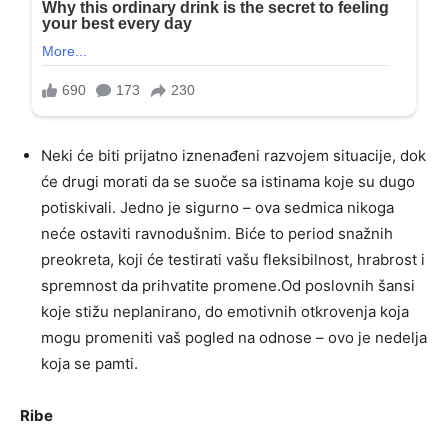
Neki će biti prijatno iznenađeni razvojem situacije, dok
će drugi morati da se suoče sa istinama koje su dugo
potiskivali. Jedno je sigurno – ova sedmica nikoga
neće ostaviti ravnodušnim. Biće to period snažnih
preokreta, koji će testirati vašu fleksibilnost, hrabrost i
spremnost da prihvatite promene.Od poslovnih šansi
koje stižu neplanirano, do emotivnih otkrovenja koja
mogu promeniti vaš pogled na odnose – ovo je nedelja
koja se pamti.
Ribe