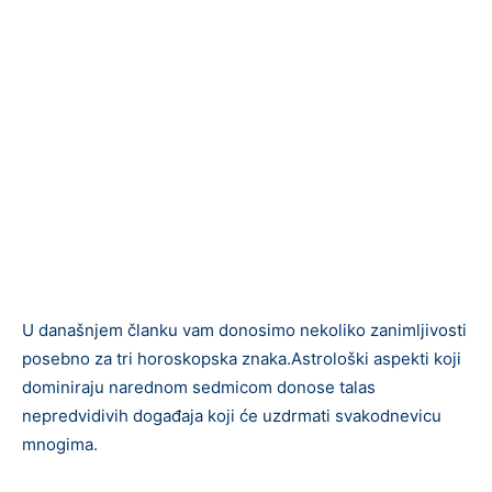
U današnjem članku vam donosimo nekoliko zanimljivosti
posebno za tri horoskopska znaka.Astrološki aspekti koji
dominiraju narednom sedmicom donose talas
nepredvidivih događaja koji će uzdrmati svakodnevicu
mnogima.