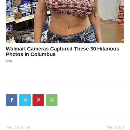
Previous article
Next article