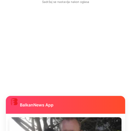
Sadržaj se nastavlja nakon oglasa
BalkanNews App