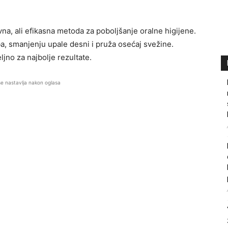
na, ali efikasna metoda za poboljšanje oralne higijene.
a, smanjenju upale desni i pruža osećaj svežine.
jno za najbolje rezultate.
se nastavlja nakon oglasa