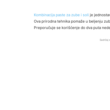
Kombinacija paste za zube i soli
je jednostav
Ova prirodna tehnika pomaže u beljenju zub
Preporučuje se korišćenje do dva puta nedel
Sadržaj 