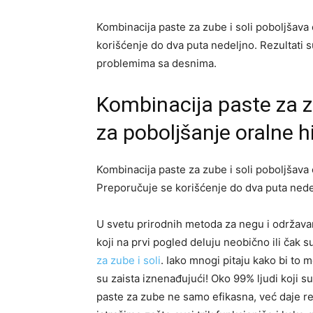
Kombinacija paste za zube i soli poboljšava 
korišćenje do dva puta nedeljno. Rezultati 
problemima sa desnima.
Kombinacija paste za z
za poboljšanje oralne h
Kombinacija paste za zube i soli poboljšava o
Preporučuje se korišćenje do dva puta nede
U svetu prirodnih metoda za negu i održava
koji na prvi pogled deluju neobično ili čak 
za zube i soli
. Iako mnogi pitaju kako bi to 
su zaista iznenađujući! Oko 99% ljudi koji su
paste za zube ne samo efikasna, već daje re