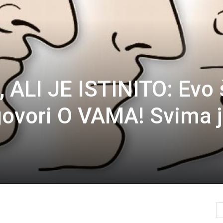
ALI JE ISTINITO: Evo 
ovori O VAMA! Svima 