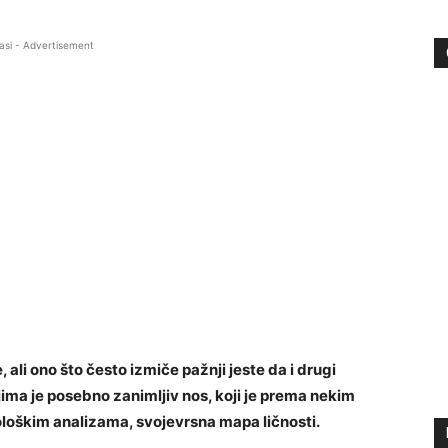
asi - Advertisement
, ali ono što često izmiče pažnji jeste da i drugi
ima je posebno zanimljiv nos, koji je prema nekim
ološkim analizama, svojevrsna mapa ličnosti.