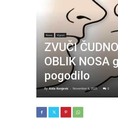
Novo
Vijesti
ZVUČI ČUDNO, 
OBLIK NOSA g
pogodilo
By
Aida Konjevic
-
November 6, 2025
0