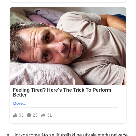
Uprkos tome što se liturgijski ne ubraja među najveće