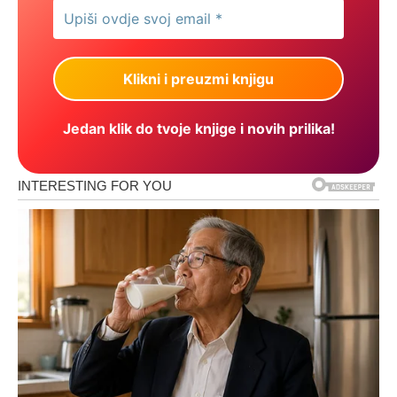
Jedan klik do tvoje knjige i novih prilika!