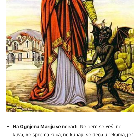
Na Ognjenu Mariju se ne radi.
Ne pere se veš, ne
kuva, ne sprema kuća, ne kupaju se deca u rekama, jer