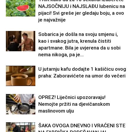
NAJSOČNIJU i NAJSLAĐU lubenicu na
pijaci! Svi greše jer gledaju boju, a ovo
je najvažnije
Sobarica je došla na svoju smjenu i,
kao i svakog jutra, krenula čistiti
apartmane. Bila je uvjerena da u sobi
nema nikoga, pa je...
U jutarnju kafu dodajte 1 kašičicu ovog
praha: Zaboravićete na umor do večeri
OPREZ! Liječnici upozoravaju!
Nemojte pržiti na djevičanskom
maslinovom ulju
ŠAKA OVOGA DNEVNO I VRAĆENI STE