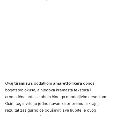
Ovaj
tiramisu
s dodatkom
amaretto likera
donosi
bogatstvo okusa, a njegova kremasta tekstura i
aromatična nota alkohola čine ga neodoljivim desertom.
Osim toga, vrlo je jednostavan za pripremu, a krajnji
rezultat zasigurno će oduševiti sve ljubitelje ovog