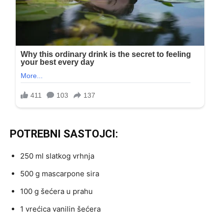
POTREBNI SASTOJCI:
250 ml slatkog vrhnja
500 g mascarpone sira
100 g šećera u prahu
1 vrećica vanilin šećera