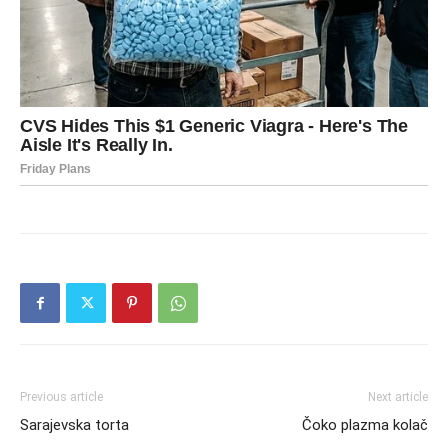
Previous article
Next article
Sarajevska torta
Čoko plazma kolač