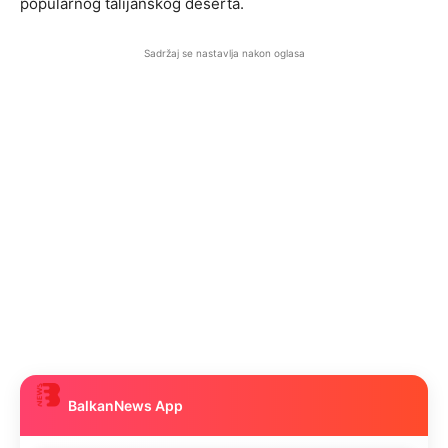
popularnog talijanskog deserta.
Sadržaj se nastavlja nakon oglasa
BalkanNews App