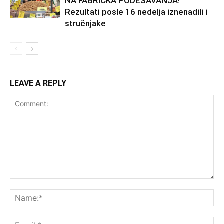
NA FABRIČKA PODEŠAVANJA!
Rezultati posle 16 nedelja iznenadili i
stručnjake
LEAVE A REPLY