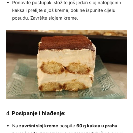
Ponovite postupak, složite još jedan sloj natopljenih
keksa i prelijte s još kreme, dok ne ispunite cijelu
posudu. Završite slojem kreme.
4.
Posipanje i hlađenje:
Na
završni sloj kreme
pospite
60 g kakaa u prahu