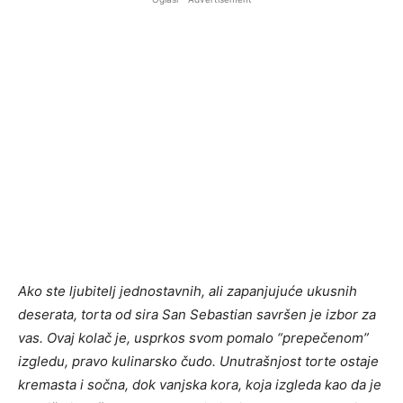
Ako ste ljubitelj jednostavnih, ali zapanjujuće ukusnih
deserata, torta od sira San Sebastian savršen je izbor za
vas. Ovaj kolač je, usprkos svom pomalo “prepečenom”
izgledu, pravo kulinarsko čudo. Unutrašnjost torte ostaje
kremasta i sočna, dok vanjska kora, koja izgleda kao da je