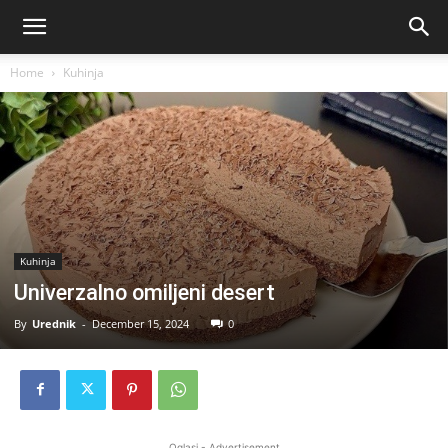
Home
Kuhinja
Kuhinja
Univerzalno omiljeni desert
By
Urednik
-
December 15, 2024
0
Oglasi - Advertisement