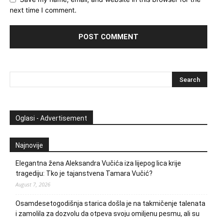
next time I comment.
Oglasi - Advertisement
Najnovije
Elegantna žena Aleksandra Vučića iza lijepog lica krije
tragediju: Tko je tajanstvena Tamara Vučić?
August 7, 2026
Osamdesetogodišnja starica došla je na takmičenje talenata
i zamolila za dozvolu da otpeva svoju omiljenu pesmu, ali su