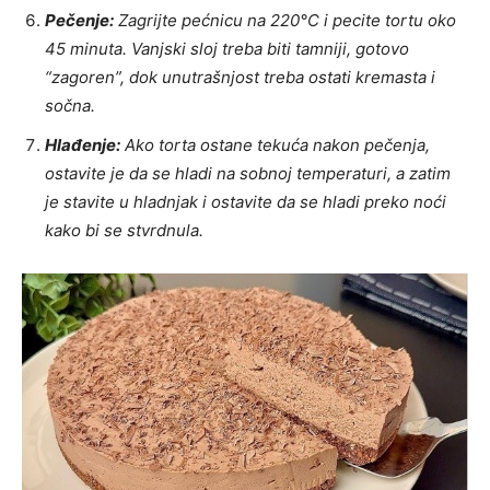
Pečenje:
Zagrijte pećnicu na 220°C i pecite tortu oko
45 minuta. Vanjski sloj treba biti tamniji, gotovo
“zagoren”, dok unutrašnjost treba ostati kremasta i
sočna.
Hlađenje:
Ako torta ostane tekuća nakon pečenja,
ostavite je da se hladi na sobnoj temperaturi, a zatim
je stavite u hladnjak i ostavite da se hladi preko noći
kako bi se stvrdnula.