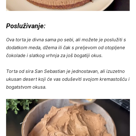
Posluživanje:
Ova torta je divna sama po sebi, ali možete je poslužiti s
dodatkom meda, džema ili čak s preljevom od otopljene
čokolade i slatkog vrhnja za još bogatiji okus.
Torta od sira San Sebastian je jednostavan, ali izuzetno
ukusan desert koji će
vas oduševiti svojom kremastošću i
bogatstvom okusa.