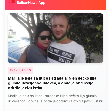
BalkanNews App
EKSKLUZIVNO
Marija je pala sa litice i stradala: Njen dečko Ilija
glumio ucveljenog udovca, a onda je obdukcija
otkrila jezivu istinu
Marija je pala sa litice i stradala: Njen dečko Ilija glumio
ucveljenog udovca, a onda je obdukcija otkrila jezivu istinu