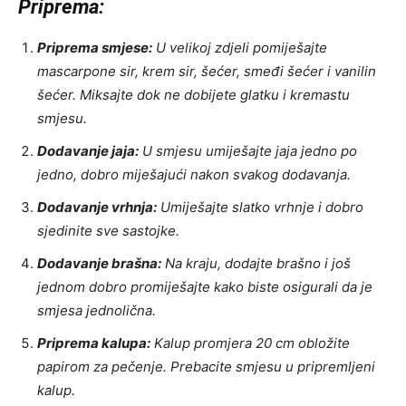
Priprema:
Priprema smjese:
U velikoj zdjeli pomiješajte
mascarpone sir, krem ​​sir, šećer, smeđi šećer i vanilin
šećer. Miksajte dok ne dobijete glatku i kremastu
smjesu.
Dodavanje jaja:
U smjesu umiješajte jaja jedno po
jedno, dobro miješajući nakon svakog dodavanja.
Dodavanje vrhnja:
Umiješajte slatko vrhnje i dobro
sjedinite sve sastojke.
Dodavanje brašna:
Na kraju, dodajte brašno i još
jednom dobro promiješajte kako biste osigurali da je
smjesa jednolična.
Priprema kalupa:
Kalup promjera 20 cm obložite
papirom za pečenje. Prebacite smjesu u pripremljeni
kalup.