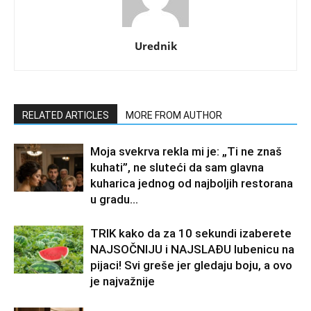
Urednik
RELATED ARTICLES
MORE FROM AUTHOR
Moja svekrva rekla mi je: „Ti ne znaš
kuhati”, ne sluteći da sam glavna
kuharica jednog od najboljih restorana
u gradu…
TRIK kako da za 10 sekundi izaberete
NAJSOČNIJU i NAJSLAĐU lubenicu na
pijaci! Svi greše jer gledaju boju, a ovo
je najvažnije