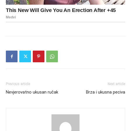
Previous article
Next article
Nevjerovatno ukusan ručak
Brza i ukusna peciva