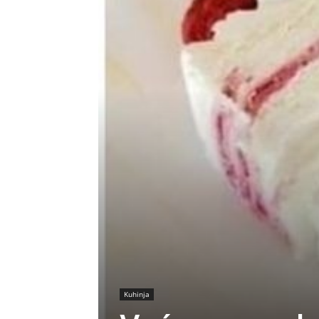
Kuhinja