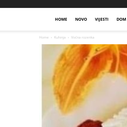
HOME
NOVO
VIJESTI
DOM 
Home
Kuhinja
Voćna rozenka