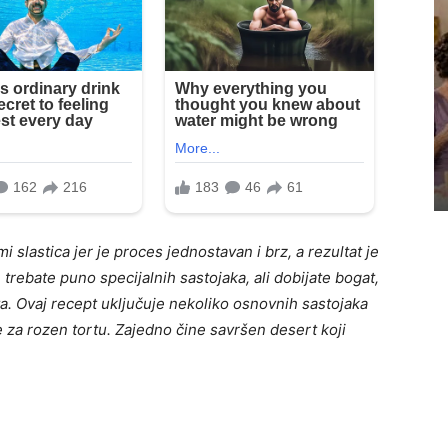
i slastica jer je proces jednostavan i brz, a rezultat je
 trebate puno specijalnih sastojaka, ali dobijate bogat,
a. Ovaj recept uključuje nekoliko osnovnih sastojaka
re za rozen tortu. Zajedno čine savršen desert koji