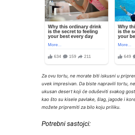
Za ovu tortu, ne morate biti iskusni u priprem
uvek impresivan. Da biste napravili tortu, ne
ukusan desert koji će oduševiti svakog gost
kao što su kisele pavlake, šlag, jagode i ko
možete pripremiti za bilo koju priliku.
Potrebni sastojci: