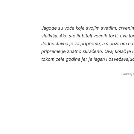
Jagode su voće koje svojim svetlim, crveni
slatkiša. Ako ste ljubitelj voćnih torti, ova 
Jednostavna je za pripremu, a s obzirom na 
pripreme je znatno skraćeno. Ovaj kolač je id
tokom cele godine jer je lagan i osvežavaju
Sadržaj 