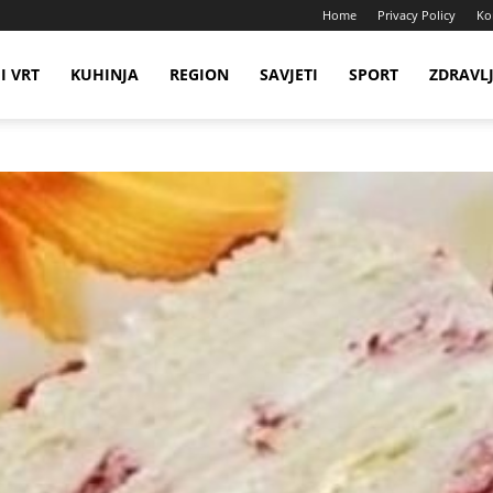
Home
Privacy Policy
Ko
I VRT
KUHINJA
REGION
SAVJETI
SPORT
ZDRAVL