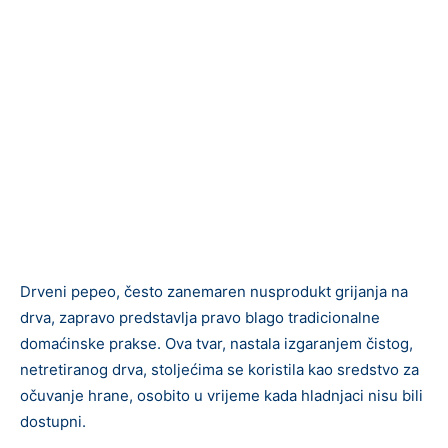
Drveni pepeo, često zanemaren nusprodukt grijanja na
drva, zapravo predstavlja pravo blago tradicionalne
domaćinske prakse. Ova tvar, nastala izgaranjem čistog,
netretiranog drva, stoljećima se koristila kao sredstvo za
očuvanje hrane, osobito u vrijeme kada hladnjaci nisu bili
dostupni.