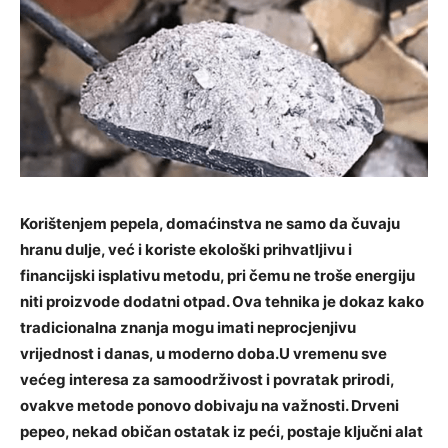
Korištenjem pepela, domaćinstva ne samo da čuvaju
hranu dulje, već i koriste ekološki prihvatljivu i
financijski isplativu metodu, pri čemu ne troše energiju
niti proizvode dodatni otpad. Ova tehnika je dokaz kako
tradicionalna znanja mogu imati neprocjenjivu
vrijednost i danas, u moderno doba.U vremenu sve
većeg interesa za samoodrživost i povratak prirodi,
ovakve metode ponovo dobivaju na važnosti. Drveni
pepeo, nekad običan ostatak iz peći, postaje ključni alat