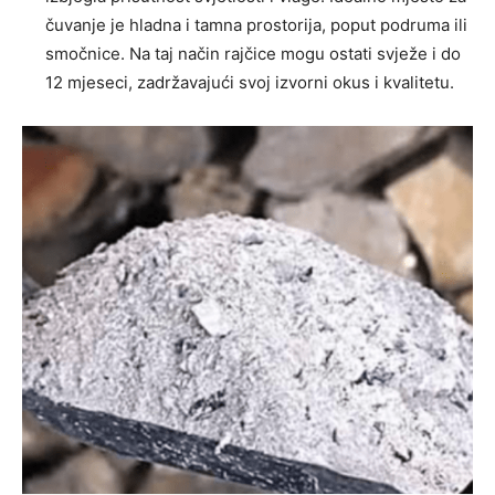
čuvanje je hladna i tamna prostorija, poput podruma ili
smočnice. Na taj način rajčice mogu ostati svježe i do
12 mjeseci, zadržavajući svoj izvorni okus i kvalitetu.