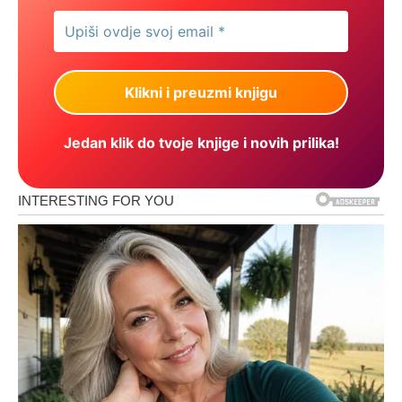
Jedan klik do tvoje knjige i novih prilika!