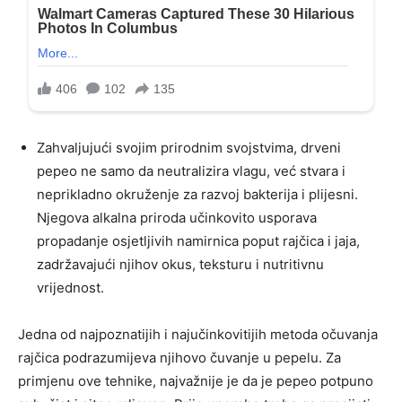
Zahvaljujući svojim prirodnim svojstvima, drveni
pepeo ne samo da neutralizira vlagu, već stvara i
neprikladno okruženje za razvoj bakterija i plijesni.
Njegova alkalna priroda učinkovito usporava
propadanje osjetljivih namirnica poput rajčica i jaja,
zadržavajući njihov okus, teksturu i nutritivnu
vrijednost.
Jedna od najpoznatijih i najučinkovitijih metoda očuvanja
rajčica podrazumijeva njihovo čuvanje u pepelu. Za
primjenu ove tehnike, najvažnije je da je pepeo potpuno