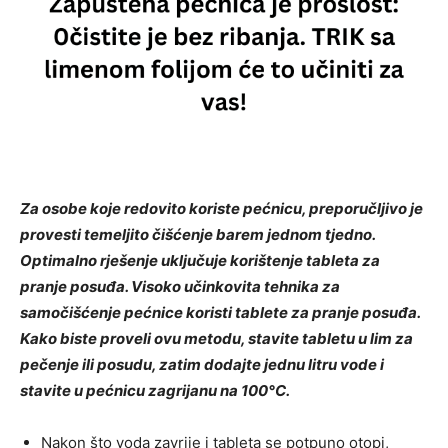
Za osobe koje redovito koriste pećnicu, preporučljivo je
provesti temeljito čišćenje barem jednom tjedno.
Optimalno rješenje uključuje korištenje tableta za
pranje posuđa. Visoko učinkovita tehnika za
samočišćenje pećnice koristi tablete za pranje posuđa.
Kako biste proveli ovu metodu, stavite tabletu u lim za
pečenje ili posudu, zatim dodajte jednu litru vode i
stavite u pećnicu zagrijanu na 100°C.
Nakon što voda zavrije i tableta se potpuno otopi,