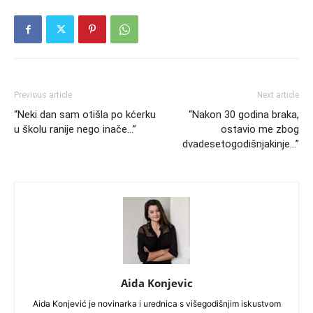
Previous article
Next article
“Neki dan sam otišla po kćerku
“Nakon 30 godina braka,
u školu ranije nego inače…”
ostavio me zbog
dvadesetogodišnjakinje…”
Aida Konjevic
Aida Konjević je novinarka i urednica s višegodišnjim iskustvom