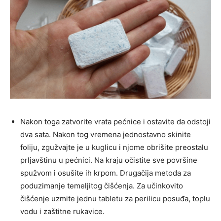
Nakon toga zatvorite vrata pećnice i ostavite da odstoji
dva sata. Nakon tog vremena jednostavno skinite
foliju, zgužvajte je u kuglicu i njome obrišite preostalu
prljavštinu u pećnici. Na kraju očistite sve površine
spužvom i osušite ih krpom. Drugačija metoda za
poduzimanje temeljitog čišćenja. Za učinkovito
čišćenje uzmite jednu tabletu za perilicu posuđa, toplu
vodu i zaštitne rukavice.