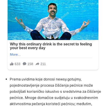
Prema uvidima koje donosi newsy.gotujmy,
pojednostavljenje procesa čišćenja pećnice može
poboljšati korisničko iskustvo s sredstvima za čišćenje
pećnice. Mnoge domaćice sudjeluju u svakodnevnim
aktivnostima pečenja koristeći pećnicu; međutim,