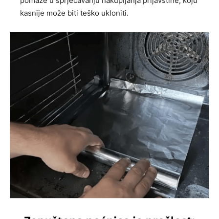
pomaže u sprječavanju nakupljanja prljavštine, koju
kasnije može biti teško ukloniti.