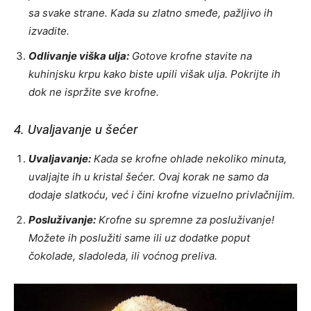
sa svake strane. Kada su zlatno smeđe, pažljivo ih
izvadite.
Odlivanje viška ulja:
Gotove krofne stavite na
kuhinjsku krpu kako biste upili višak ulja. Pokrijte ih
dok ne ispržite sve krofne.
4. Uvaljavanje u šećer
Uvaljavanje:
Kada se krofne ohlade nekoliko minuta,
uvaljajte ih u kristal šećer. Ovaj korak ne samo da
dodaje slatkoću, već i čini krofne vizuelno privlačnijim.
Posluživanje:
Krofne su spremne za posluživanje!
Možete ih poslužiti same ili uz dodatke poput
čokolade, sladoleda, ili voćnog preliva.