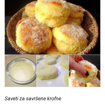
Saveti za savršene krofne