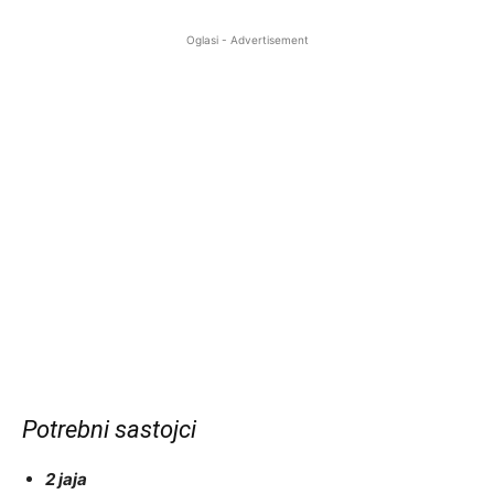
Oglasi - Advertisement
Potrebni sastojci
2 jaja