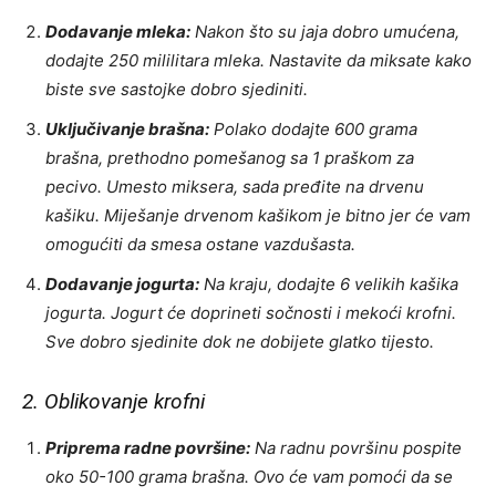
Dodavanje mleka:
Nakon što su jaja dobro umućena,
dodajte 250 mililitara mleka. Nastavite da miksate kako
biste sve sastojke dobro sjediniti.
Uključivanje brašna:
Polako dodajte 600 grama
brašna, prethodno pomešanog sa 1 praškom za
pecivo. Umesto miksera, sada pređite na drvenu
kašiku. Miješanje drvenom kašikom je bitno jer će vam
omogućiti da smesa ostane vazdušasta.
Dodavanje jogurta:
Na kraju, dodajte 6 velikih kašika
jogurta. Jogurt će doprineti sočnosti i mekoći krofni.
Sve dobro sjedinite dok ne dobijete glatko tijesto.
2. Oblikovanje krofni
Priprema radne površine:
Na radnu površinu pospite
oko 50-100 grama brašna. Ovo će vam pomoći da se