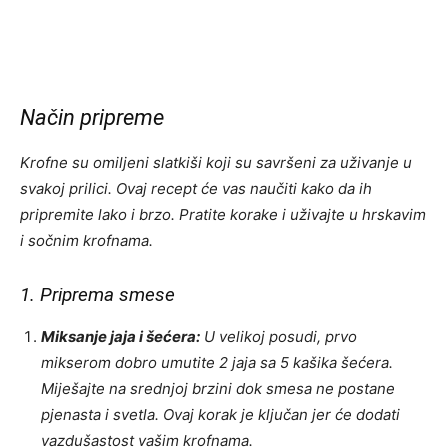
Način pripreme
Krofne su omiljeni slatkiši koji su savršeni za uživanje u
svakoj prilici. Ovaj recept će vas naučiti kako da ih
pripremite lako i brzo. Pratite korake i uživajte u hrskavim
i sočnim krofnama.
1. Priprema smese
Miksanje jaja i šećera:
U velikoj posudi, prvo
mikserom dobro umutite 2 jaja sa 5 kašika šećera.
Miješajte na srednjoj brzini dok smesa ne postane
pjenasta i svetla. Ovaj korak je ključan jer će dodati
vazdušastost vašim krofnama.