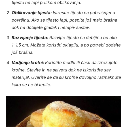
tijesto ne lepi prilikom oblikovanja.
Oblikovanje tijesta:
Istresite tijesto na pobrašnjenu
površinu. Ako se tijesto lepi, pospite još malo brašna
dok ne dobijete gladak i nelepiv sastav.
Razvijanje tijesta:
Razvijte tijesto na debljinu od oko
1-1,5 cm. Možete koristiti oklagiju, a po potrebi dodajte
još brašna.
Vadjenje krofni:
Koristite modlu ili čašu da izrezujete
krofne. Stavite ih na salvetu dok ne iskoristite sav
materijal. Uverite se da su krofne dovoljno razmaknute
kako se ne bi lepile.