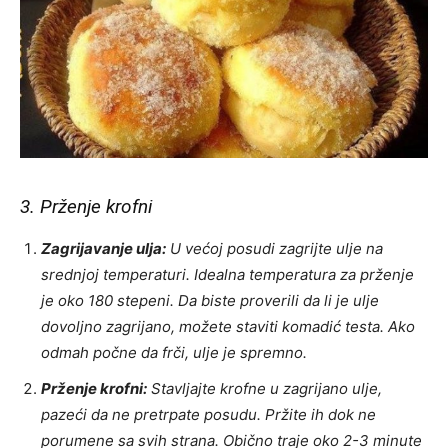
3. Prženje krofni
Zagrijavanje ulja:
U većoj posudi zagrijte ulje na
srednjoj temperaturi. Idealna temperatura za prženje
je oko 180 stepeni. Da biste proverili da li je ulje
dovoljno zagrijano, možete staviti komadić testa. Ako
odmah počne da frči, ulje je spremno.
Prženje krofni:
Stavljajte krofne u zagrijano ulje,
pazeći da ne pretrpate posudu. Pržite ih dok ne
porumene sa svih strana. Obično traje oko 2-3 minute