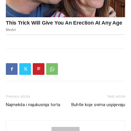
Previous article
Next article
Najmekša i najukusnija torta
Buhtle koje svima uspijevaju