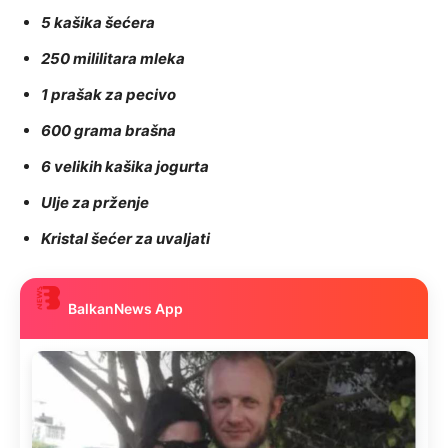
5 kašika šećera
250 mililitara mleka
1 prašak za pecivo
600 grama brašna
6 velikih kašika jogurta
Ulje za prženje
Kristal šećer za uvaljati
BalkanNews App