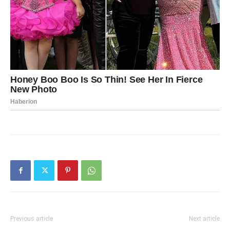
Previous article
Next article