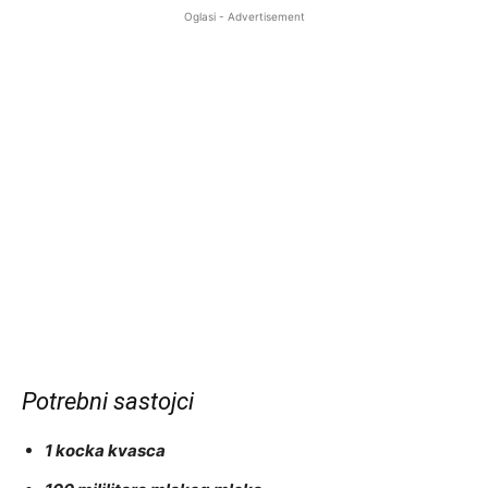
Oglasi - Advertisement
Potrebni sastojci
1 kocka kvasca