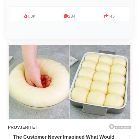
1.0K
234
145