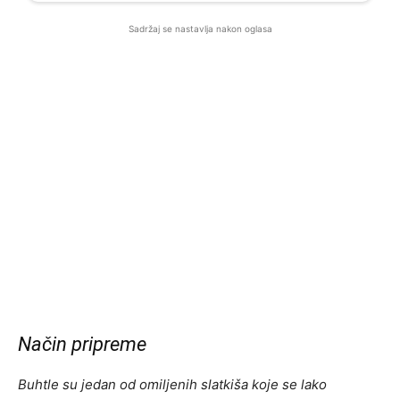
Sadržaj se nastavlja nakon oglasa
Način pripreme
Buhtle su jedan od omiljenih slatkiša koje se lako