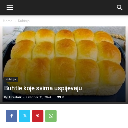
Home
Kuhinja
Kuhinja
Buhtle koje svima uspijevaju
By
Urednik
-
October 31, 2024
0