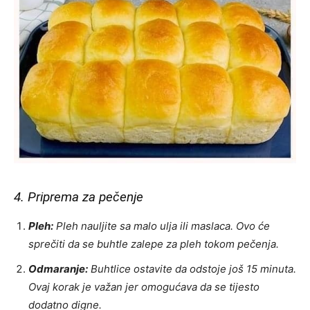
4. Priprema za pečenje
Pleh:
Pleh nauljite sa malo ulja ili maslaca. Ovo će
sprečiti da se buhtle zalepe za pleh tokom pečenja.
Odmaranje:
Buhtlice ostavite da odstoje još 15 minuta.
Ovaj korak je važan jer omogućava da se tijesto
dodatno digne.