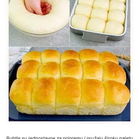
Buhtle su jednostavne za pripremu i pružaju široku paletu