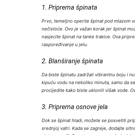
1. Priprema špinata
Prvo, temeljno operite špinat pod mlazom vo
nečistoće. Ovo je važan korak jer špinat mož
nasjecite špinat na tanke trakice. Ova pri
raspoređivanje u jelu.
2. Blanširanje špinata
Da biste špinatu zadržali vibrantnu boju i nut
kipuću vodu na nekoliko minuta, samo da se 
procijedite kako biste uklonili višak vode. O
3. Priprema osnove jela
Dok se špinat hladi, možete se posvetiti pri
srednjoj vatri. Kada se zagreje, dodajte sitn