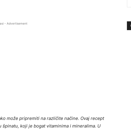
asi - Advertisement
ako može pripremiti na različite načine. Ovaj recept
 špinatu, koji je bogat vitaminima i mineralima. U