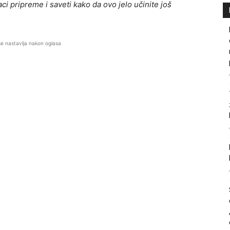
ci pripreme i saveti kako da ovo jelo učinite još
se nastavlja nakon oglasa