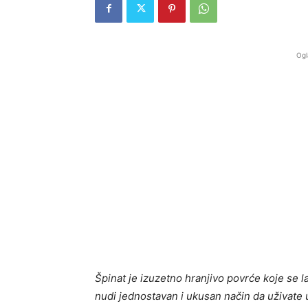
Ogl
Špinat je izuzetno hranjivo povrće koje se l
nudi jednostavan i ukusan način da uživate u