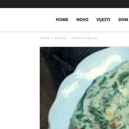
HOME
NOVO
VIJESTI
DOM 
Home
Kuhinja
Kremasti špinat