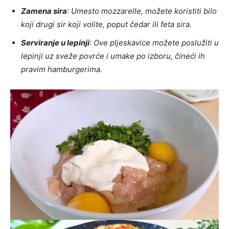
Zamena sira
: Umesto mozzarelle, možete koristiti bilo
koji drugi sir koji volite, poput čedar ili feta sira.
Serviranje u lepinji
: Ove pljeskavice možete poslužiti u
lepinji uz sveže povrće i umake po izboru, čineći ih
pravim hamburgerima.