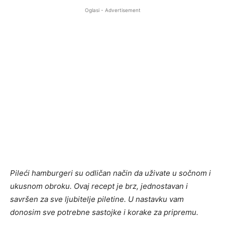
Oglasi - Advertisement
Pileći hamburgeri su odličan način da uživate u sočnom i
ukusnom obroku. Ovaj recept je brz, jednostavan i
savršen za sve ljubitelje piletine. U nastavku vam
donosim sve potrebne sastojke i korake za pripremu.