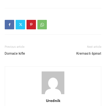
Previous article
Next article
Domaće kifle
Kremasti špinat
Urednik