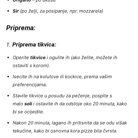
Sir
(po želji, za posipanje, npr. mozzarela)
Priprema:
1.
Priprema tikvica:
Operite
tikvice
i ogulite ih (ako želite, možete ih
ostaviti s korom).
Isecite ih na kolutove ili kockice, prema vašim
preferencijama.
Stavite tikvice u posudu za pečenje, pospite s
malo
soli
i ostavite ih da odstoje oko 20 minuta, kako
bi se ocijedile.
Nakon 20 minuta, lagano ih pritisnite da se odu višak
tekućine, kako bi osnovna kora pizze bila čvrsta.