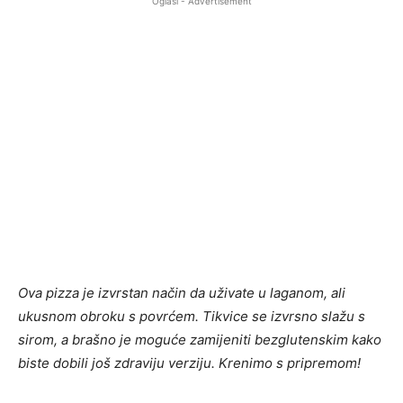
Oglasi - Advertisement
Ova pizza je izvrstan način da uživate u laganom, ali
ukusnom obroku s povrćem. Tikvice se izvrsno slažu s
sirom, a brašno je moguće zamijeniti bezglutenskim kako
biste dobili još zdraviju verziju. Krenimo s pripremom!