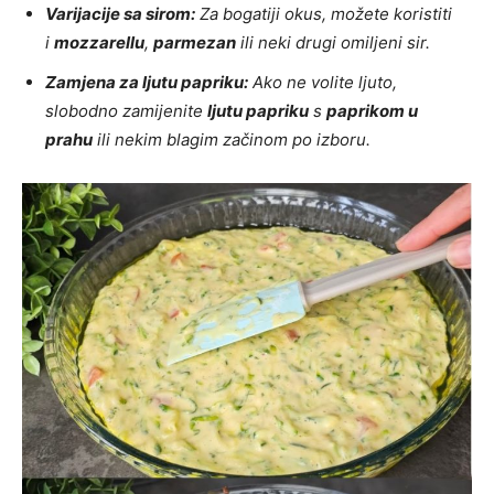
Varijacije sa sirom:
Za bogatiji okus, možete koristiti
i
mozzarellu
,
parmezan
ili neki drugi omiljeni sir.
Zamjena za ljutu papriku:
Ako ne volite ljuto,
slobodno zamijenite
ljutu papriku
s
paprikom u
prahu
ili nekim blagim začinom po izboru.