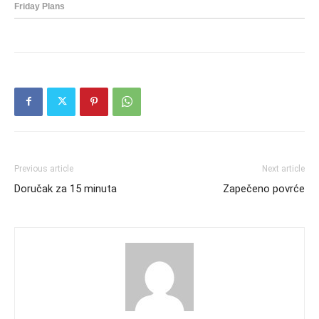
Previous article
Next article
Doručak za 15 minuta
Zapečeno povrće