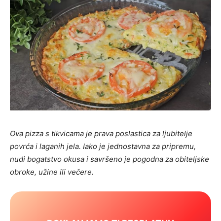
Ova pizza s tikvicama je prava poslastica za ljubitelje
povrća i laganih jela. Iako je jednostavna za pripremu,
nudi bogatstvo okusa i savršeno je pogodna za obiteljske
obroke, užine ili večere.