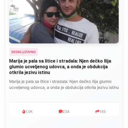
EKSKLUZIVNO
Marija je pala sa litice i stradala: Njen dečko Ilija
glumio ucveljenog udovca, a onda je obdukcija
otkrila jezivu istinu
Marija je pala sa litice i stradala: Njen dečko Ilija glumio
ucveljenog udovca, a onda je obdukcija otkrila jezivu istinu
1.0K
234
145