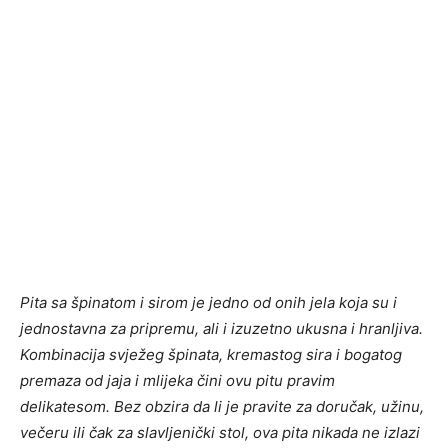
Pita sa špinatom i sirom je jedno od onih jela koja su i
jednostavna za pripremu, ali i izuzetno ukusna i hranljiva.
Kombinacija svježeg špinata, kremastog sira i bogatog
premaza od jaja i mlijeka čini ovu pitu pravim
delikatesom. Bez obzira da li je pravite za doručak, užinu,
večeru ili čak za slavljenički stol, ova pita nikada ne izlazi