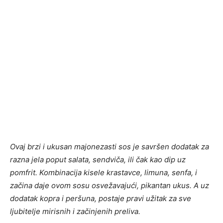
Ovaj brzi i ukusan majonezasti sos je savršen dodatak za
razna jela poput salata, sendviča, ili čak kao dip uz
pomfrit. Kombinacija kisele krastavce, limuna, senfa, i
začina daje ovom sosu osvežavajući, pikantan ukus. A uz
dodatak kopra i peršuna, postaje pravi užitak za sve
ljubitelje mirisnih i začinjenih preliva.