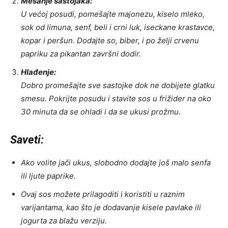
Mešanje sastojaka:
U većoj posudi, pomešajte majonezu, kiselo mleko,
sok od limuna, senf, beli i crni luk, iseckane krastavce,
kopar i peršun. Dodajte so, biber, i po želji crvenu
papriku za pikantan završni dodir.
Hlađenje:
Dobro promešajte sve sastojke dok ne dobijete glatku
smesu. Pokrijte posudu i stavite sos u frižider na oko
30 minuta da se ohladi i da se ukusi prožmu.
Saveti:
Ako volite jači ukus, slobodno dodajte još malo senfa
ili ljute paprike.
Ovaj sos možete prilagoditi i koristiti u raznim
varijantama, kao što je dodavanje kisele pavlake ili
jogurta za blažu verziju.