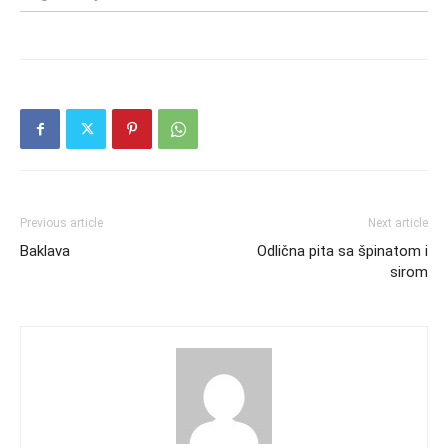
Previous article
Next article
Baklava
Odlična pita sa špinatom i
sirom