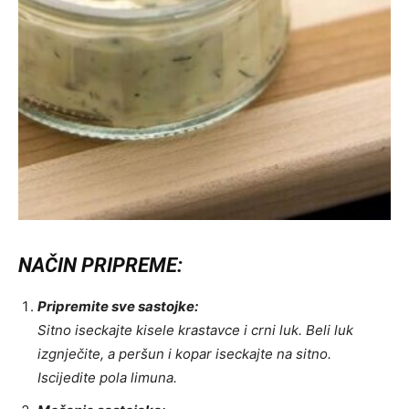
NAČIN PRIPREME:
Pripremite sve sastojke:
Sitno iseckajte kisele krastavce i crni luk. Beli luk
izgnječite, a peršun i kopar iseckajte na sitno.
Iscijedite pola limuna.