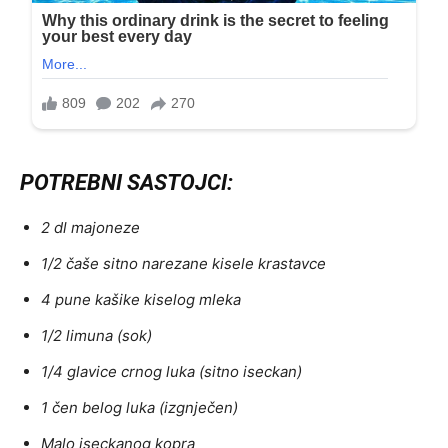
POTREBNI SASTOJCI:
2 dl majoneze
1/2 čaše sitno narezane kisele krastavce
4 pune kašike kiselog mleka
1/2 limuna (sok)
1/4 glavice crnog luka (sitno iseckan)
1 čen belog luka (izgnječen)
Malo iseckanog kopra