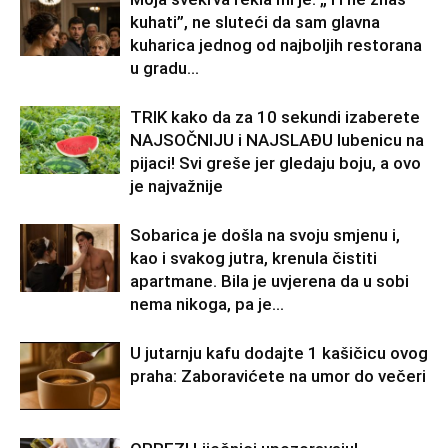
kuhati”, ne sluteći da sam glavna
kuharica jednog od najboljih restorana
u gradu…
TRIK kako da za 10 sekundi izaberete
NAJSOČNIJU i NAJSLAĐU lubenicu na
pijaci! Svi greše jer gledaju boju, a ovo
je najvažnije
Sobarica je došla na svoju smjenu i,
kao i svakog jutra, krenula čistiti
apartmane. Bila je uvjerena da u sobi
nema nikoga, pa je...
U jutarnju kafu dodajte 1 kašičicu ovog
praha: Zaboravićete na umor do večeri