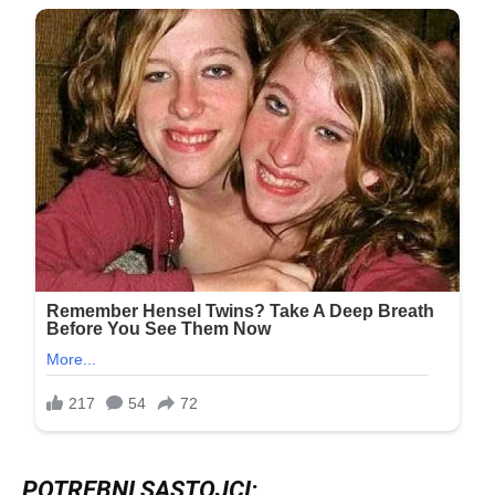
POTREBNI SASTOJCI: