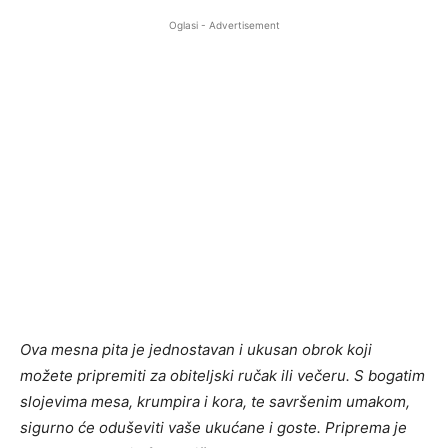
Oglasi - Advertisement
Ova mesna pita je jednostavan i ukusan obrok koji
možete pripremiti za obiteljski ručak ili večeru. S bogatim
slojevima mesa, krumpira i kora, te savršenim umakom,
sigurno će oduševiti vaše ukućane i goste. Priprema je