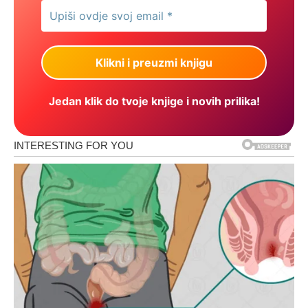
Jedan klik do tvoje knjige i novih prilika!