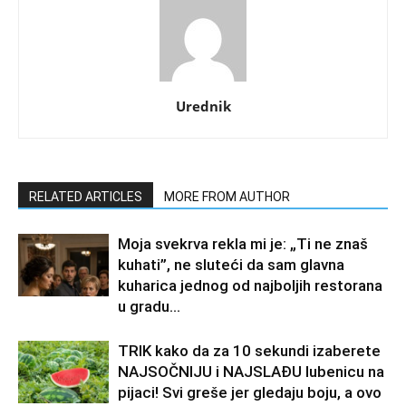
Urednik
RELATED ARTICLES
MORE FROM AUTHOR
Moja svekrva rekla mi je: „Ti ne znaš
kuhati”, ne sluteći da sam glavna
kuharica jednog od najboljih restorana
u gradu…
TRIK kako da za 10 sekundi izaberete
NAJSOČNIJU i NAJSLAĐU lubenicu na
pijaci! Svi greše jer gledaju boju, a ovo