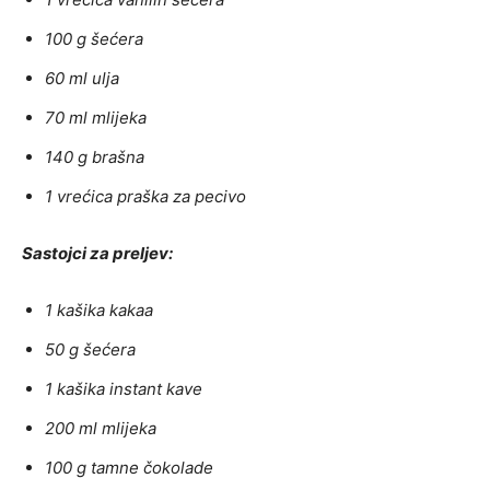
100 g šećera
60 ml ulja
70 ml mlijeka
140 g brašna
1 vrećica praška za pecivo
Sastojci za preljev:
1 kašika kakaa
50 g šećera
1 kašika instant kave
200 ml mlijeka
100 g tamne čokolade