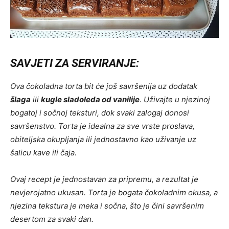
SAVJETI ZA SERVIRANJE:
Ova čokoladna torta bit će još savršenija uz dodatak
šlaga
ili
kugle sladoleda od vanilije
. Uživajte u njezinoj
bogatoj i sočnoj teksturi, dok svaki zalogaj donosi
savršenstvo. Torta je idealna za sve vrste proslava,
obiteljska okupljanja ili jednostavno kao uživanje uz
šalicu kave ili čaja.
Ovaj recept je jednostavan za pripremu, a rezultat je
nevjerojatno ukusan. Torta je bogata čokoladnim okusa, a
njezina tekstura je meka i sočna, što je čini savršenim
desertom za svaki dan.