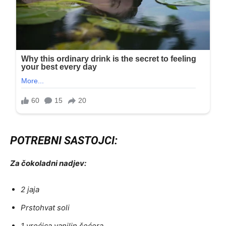
POTREBNI SASTOJCI:
Za čokoladni nadjev:
2 jaja
Prstohvat soli
1 vrećica vanilin šećera