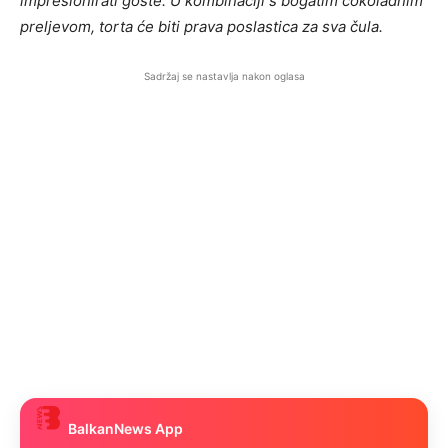
impresionirati goste. U kombinaciji s bogatim čokoladnim
preljevom, torta će biti prava poslastica za sva čula.
Sadržaj se nastavlja nakon oglasa
BalkanNews App