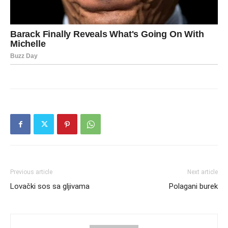
Previous article
Next article
Lovački sos sa gljivama
Polagani burek