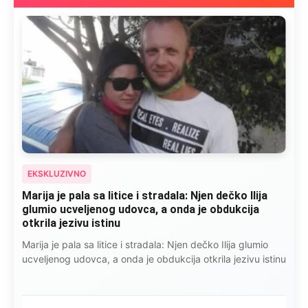
EKSKLUZIVNO
Marija je pala sa litice i stradala: Njen dečko Ilija
glumio ucveljenog udovca, a onda je obdukcija
otkrila jezivu istinu
Marija je pala sa litice i stradala: Njen dečko Ilija glumio
ucveljenog udovca, a onda je obdukcija otkrila jezivu istinu