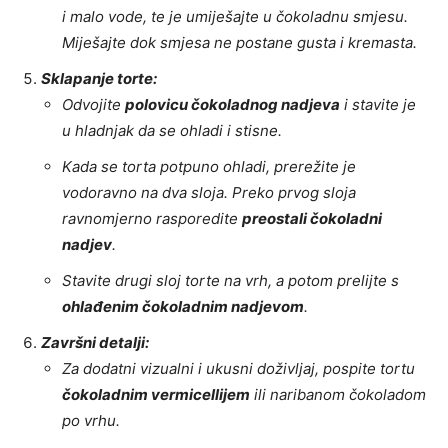
i malo vode, te je umiješajte u čokoladnu smjesu.
Miješajte dok smjesa ne postane gusta i kremasta.
Sklapanje torte:
Odvojite
polovicu čokoladnog nadjeva
i stavite je
u hladnjak da se ohladi i stisne.
Kada se torta potpuno ohladi, prerežite je
vodoravno na dva sloja. Preko prvog sloja
ravnomjerno rasporedite
preostali čokoladni
nadjev
.
Stavite drugi sloj torte na vrh, a potom prelijte s
ohlađenim čokoladnim nadjevom
.
Završni detalji:
Za dodatni vizualni i ukusni doživljaj, pospite tortu
čokoladnim vermicellijem
ili naribanom čokoladom
po vrhu.