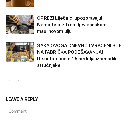
OPREZ! Liječnici upozoravaju!
Nemojte pržiti na djevičanskom
maslinovom ulju
ŠAKA OVOGA DNEVNO I VRAĆENI STE
NA FABRIČKA PODEŠAVANJA!
Rezultati posle 16 nedelja iznenadili i
stručnjake
LEAVE A REPLY