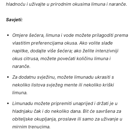
hladnoću i uživajte u prirodnim okusima limuna i naranče.
Savjeti:
Omjere šećera, limuna i vode možete prilagoditi prema
vlastitim preferencijama okusa. Ako volite slađe
napitke, dodajte više šećera; ako želite intenzivniji
okus citrusa, možete povećati količinu limuna i
naranče.
Za dodatnu svježinu, možete limunadu ukrasiti s
nekoliko listova svježeg mente ili nekoliko kriški
limuna.
Limunadu možete pripremiti unaprijed i držati je u
hladnjaku čak i do nekoliko dana. Bit će savršena za
obiteljske okupljanja, proslave ili samo za uživanje u
mirnim trenucima.