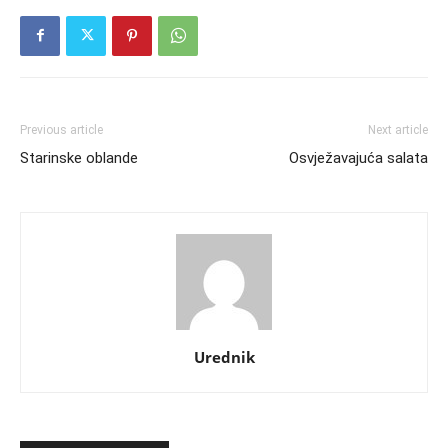
Previous article
Next article
Starinske oblande
Osvježavajuća salata
Urednik