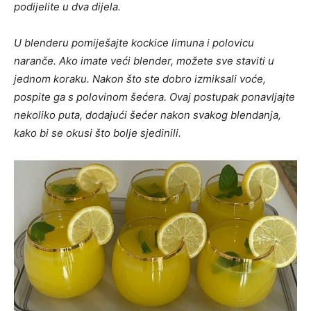
podijelite u dva dijela.
U blenderu pomiješajte kockice limuna i polovicu
naranče. Ako imate veći blender, možete sve staviti u
jednom koraku. Nakon što ste dobro izmiksali voće,
pospite ga s polovinom šećera. Ovaj postupak ponavljajte
nekoliko puta, dodajući šećer nakon svakog blendanja,
kako bi se okusi što bolje sjedinili.