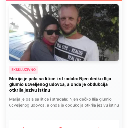
EKSKLUZIVNO
Marija je pala sa litice i stradala: Njen dečko Ilija
glumio ucveljenog udovca, a onda je obdukcija
otkrila jezivu istinu
Marija je pala sa litice i stradala: Njen dečko Ilija glumio
ucveljenog udovca, a onda je obdukcija otkrila jezivu istinu