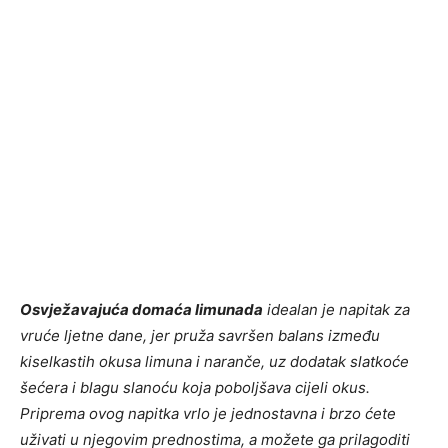
Osvježavajuća domaća limunada
idealan je napitak za
vruće ljetne dane, jer pruža savršen balans između
kiselkastih okusa limuna i naranče, uz dodatak slatkoće
šećera i blagu slanoću koja poboljšava cijeli okus.
Priprema ovog napitka vrlo je jednostavna i brzo ćete
uživati u njegovim prednostima, a možete ga prilagoditi