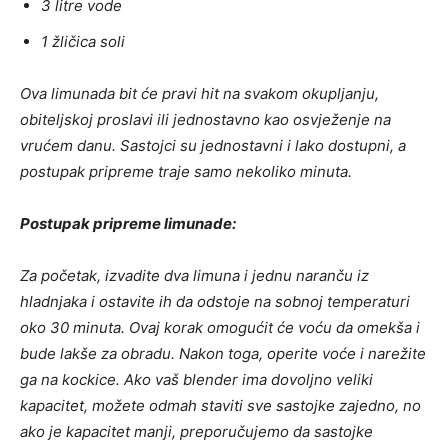
3 litre vode
1 žličica soli
Ova limunada bit će pravi hit na svakom okupljanju,
obiteljskoj proslavi ili jednostavno kao osvježenje na
vrućem danu. Sastojci su jednostavni i lako dostupni, a
postupak pripreme traje samo nekoliko minuta.
Postupak pripreme limunade:
Za početak, izvadite dva limuna i jednu naranču iz
hladnjaka i ostavite ih da odstoje na sobnoj temperaturi
oko 30 minuta. Ovaj korak omogućit će voću da omekša i
bude lakše za obradu. Nakon toga, operite voće i narežite
ga na kockice. Ako vaš blender ima dovoljno veliki
kapacitet, možete odmah staviti sve sastojke zajedno, no
ako je kapacitet manji, preporučujemo da sastojke