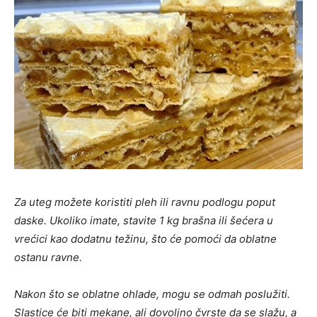
Za uteg možete koristiti pleh ili ravnu podlogu poput
daske. Ukoliko imate, stavite 1 kg brašna ili šećera u
vrećici kao dodatnu težinu, što će pomoći da oblatne
ostanu ravne.
Nakon što se oblatne ohlade, mogu se odmah poslužiti.
Slastice će biti mekane, ali dovoljno čvrste da se slažu, a