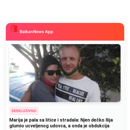
BalkanNews App
EKSKLUZIVNO
Marija je pala sa litice i stradala: Njen dečko Ilija
glumio ucveljenog udovca, a onda je obdukcija