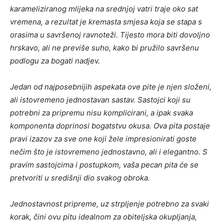
karameliziranog mlijeka na srednjoj vatri traje oko sat
vremena, a rezultat je kremasta smjesa koja se stapa s
orasima u savršenoj ravnoteži. Tijesto mora biti dovoljno
hrskavo, ali ne previše suho, kako bi pružilo savršenu
podlogu za bogati nadjev.
Jedan od najposebnijih aspekata ove pite je njen složeni,
ali istovremeno jednostavan sastav. Sastojci koji su
potrebni za pripremu nisu komplicirani, a ipak svaka
komponenta doprinosi bogatstvu okusa. Ova pita postaje
pravi izazov za sve one koji žele impresionirati goste
nečim što je istovremeno jednostavno, ali i elegantno. S
pravim sastojcima i postupkom, vaša pecan pita će se
pretvoriti u središnji dio svakog obroka.
Jednostavnost pripreme, uz strpljenje potrebno za svaki
korak, čini ovu pitu idealnom za obiteljska okupljanja,