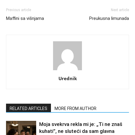
Previous article
Next article
Maffini sa višnjama
Preukusna limunada
Urednik
RELATED ARTICLES
MORE FROM AUTHOR
Moja svekrva rekla mi je: „Ti ne znaš
kuhati”, ne sluteći da sam glavna