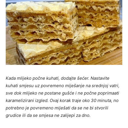
Kada mlijeko počne kuhati, dodajte šećer. Nastavite
kuhati smjesu uz povremeno miješanje na srednjoj vatri,
sve dok mlijeko ne postane gušće i ne počne poprimaati
karamelizirani izgled. Ovaj korak traje oko 30 minuta, no
potrebno je povremeno miješati da se ne bi stvorili
grudice ili da se smjesa ne zalijepi za dno.