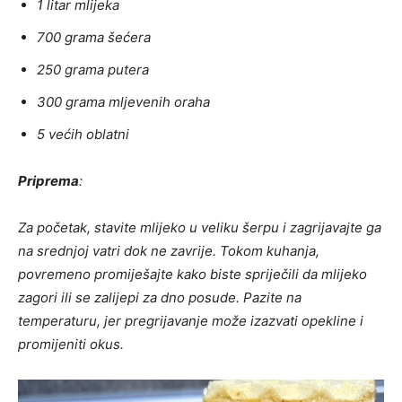
1 litar mlijeka
700 grama šećera
250 grama putera
300 grama mljevenih oraha
5 većih oblatni
Priprema
:
Za početak, stavite mlijeko u veliku šerpu i zagrijavajte ga
na srednjoj vatri dok ne zavrije. Tokom kuhanja,
povremeno promiješajte kako biste spriječili da mlijeko
zagori ili se zalijepi za dno posude. Pazite na
temperaturu, jer pregrijavanje može izazvati opekline i
promijeniti okus.