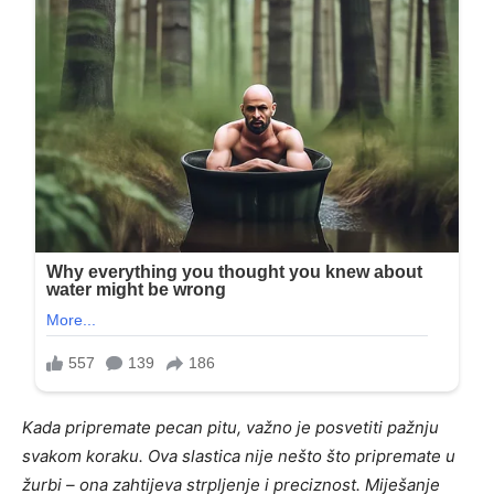
Kada pripremate pecan pitu, važno je posvetiti pažnju
svakom koraku. Ova slastica nije nešto što pripremate u
žurbi – ona zahtijeva strpljenje i preciznost. Miješanje