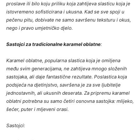
proslave ili bilo koju priliku koja zahtijeva slasticu koja je
istovremeno sofisticirana i ukusna. Kad se sve spoji u
pečenu pitu, dobivate ne samo savršenu teksturu i okus,
nego i pravo umjetničko djelo.
Sastojci za tradicionalne karamel oblatne
:
Karamel oblatne, popularna slastica koja je omiljena
među svim generacijama, ne zahtijeva mnogo složenih
sastojaka, ali daje fantastične rezultate. Poslastica koja
podsjeća na djetinjstvo, savršena je za sve ljubitelje
jednostavnih, ali ukusnih deserata. Za pripremu karamel
oblatni potrebna su samo četiri osnovna sastojka: mlijeko,
šećer, puter i mljeveni orasi.
Sastojci: