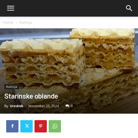
Home
Kuhinja
Kuhinja
Starinske oblande
By
Urednik
-
November 25, 2024
0