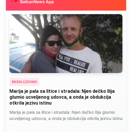
BalkanNews App
EKSKLUZIVNO
Marija je pala sa litice i stradala: Njen dečko Ilija
glumio ucveljenog udovca, a onda je obdukcija
otkrila jezivu istinu
Marija je pala sa litice i stradala: Njen dečko Ilija glumio
ucveljenog udovca, a onda je obdukcija otkrila jezivu istinu