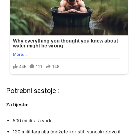
Potrebni sastojci:
Za tijesto:
500 mililitara vode
120 mililitara ulja (možete koristiti suncokretovo ili