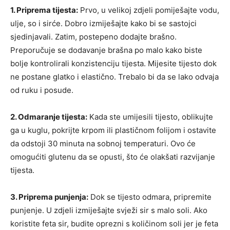
1. Priprema tijesta:
Prvo, u velikoj zdjeli pomiješajte vodu,
ulje, so i sirće. Dobro izmiješajte kako bi se sastojci
sjedinjavali. Zatim, postepeno dodajte brašno.
Preporučuje se dodavanje brašna po malo kako biste
bolje kontrolirali konzistenciju tijesta. Mijesite tijesto dok
ne postane glatko i elastično. Trebalo bi da se lako odvaja
od ruku i posude.
2. Odmaranje tijesta:
Kada ste umijesili tijesto, oblikujte
ga u kuglu, pokrijte krpom ili plastičnom folijom i ostavite
da odstoji 30 minuta na sobnoj temperaturi. Ovo će
omogućiti glutenu da se opusti, što će olakšati razvijanje
tijesta.
3. Priprema punjenja:
Dok se tijesto odmara, pripremite
punjenje. U zdjeli izmiješajte svježi sir s malo soli. Ako
koristite feta sir, budite oprezni s količinom soli jer je feta