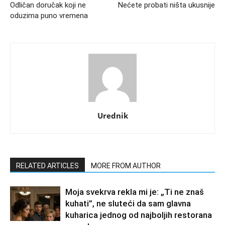
Odličan doručak koji ne
Nećete probati ništa ukusnije
oduzima puno vremena
Urednik
RELATED ARTICLES
MORE FROM AUTHOR
Moja svekrva rekla mi je: „Ti ne znaš
kuhati”, ne sluteći da sam glavna
kuharica jednog od najboljih restorana