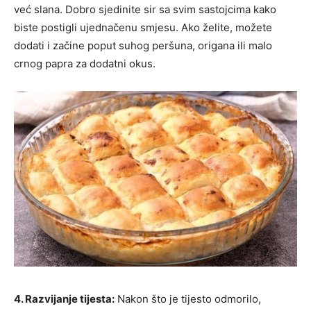
već slana. Dobro sjedinite sir sa svim sastojcima kako
biste postigli ujednačenu smjesu. Ako želite, možete
dodati i začine poput suhog peršuna, origana ili malo
crnog papra za dodatni okus.
4. Razvijanje tijesta:
Nakon što je tijesto odmorilo,