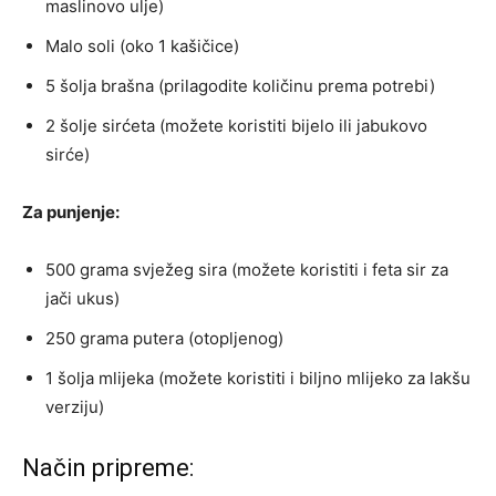
maslinovo ulje)
Malo soli (oko 1 kašičice)
5 šolja brašna (prilagodite količinu prema potrebi)
2 šolje sirćeta (možete koristiti bijelo ili jabukovo
sirće)
Za punjenje:
500 grama svježeg sira (možete koristiti i feta sir za
jači ukus)
250 grama putera (otopljenog)
1 šolja mlijeka (možete koristiti i biljno mlijeko za lakšu
verziju)
Način pripreme: