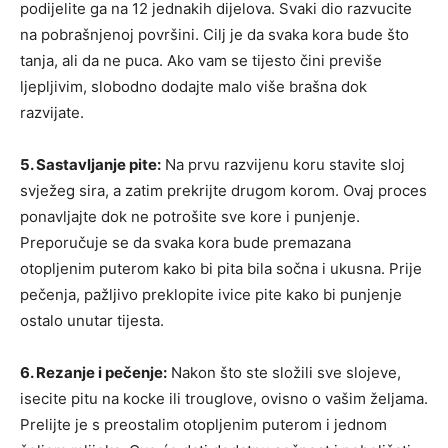
podijelite ga na 12 jednakih dijelova. Svaki dio razvucite
na pobrašnjenoj površini. Cilj je da svaka kora bude što
tanja, ali da ne puca. Ako vam se tijesto čini previše
ljepljivim, slobodno dodajte malo više brašna dok
razvijate.
5. Sastavljanje pite:
Na prvu razvijenu koru stavite sloj
svježeg sira, a zatim prekrijte drugom korom. Ovaj proces
ponavljajte dok ne potrošite sve kore i punjenje.
Preporučuje se da svaka kora bude premazana
otopljenim puterom kako bi pita bila sočna i ukusna. Prije
pečenja, pažljivo preklopite ivice pite kako bi punjenje
ostalo unutar tijesta.
6. Rezanje i pečenje:
Nakon što ste složili sve slojeve,
isecite pitu na kocke ili trouglove, ovisno o vašim željama.
Prelijte je s preostalim otopljenim puterom i jednom