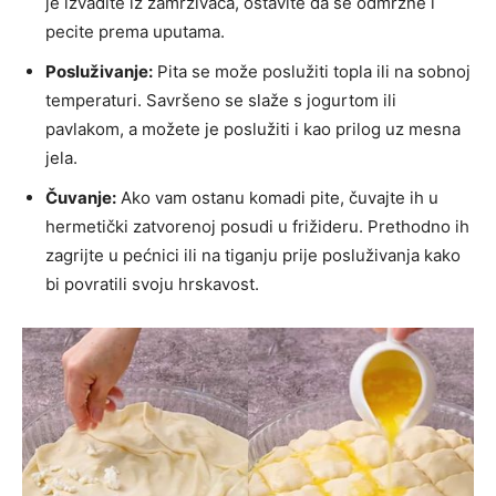
je izvadite iz zamrzivača, ostavite da se odmrzne i
pecite prema uputama.
Posluživanje:
Pita se može poslužiti topla ili na sobnoj
temperaturi. Savršeno se slaže s jogurtom ili
pavlakom, a možete je poslužiti i kao prilog uz mesna
jela.
Čuvanje:
Ako vam ostanu komadi pite, čuvajte ih u
hermetički zatvorenoj posudi u frižideru. Prethodno ih
zagrijte u pećnici ili na tiganju prije posluživanja kako
bi povratili svoju hrskavost.