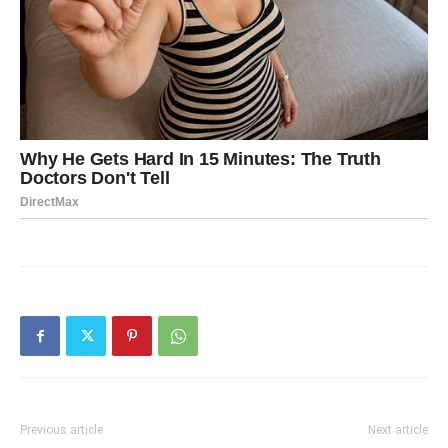
Previous article
Next article