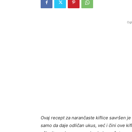
Ogl
Ovaj recept za narančaste kiflice savršen je
samo da daje odličan ukus, već i čini ove kif