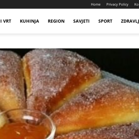
Home
Privacy Policy
Ko
I VRT
KUHINJA
REGION
SAVJETI
SPORT
ZDRAVL