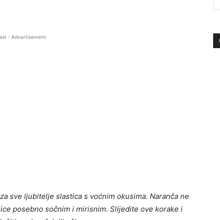
asi - Advertisement
 za sve ljubitelje slastica s voćnim okusima. Naranča ne
lice posebno sočnim i mirisnim. Slijedite ove korake i