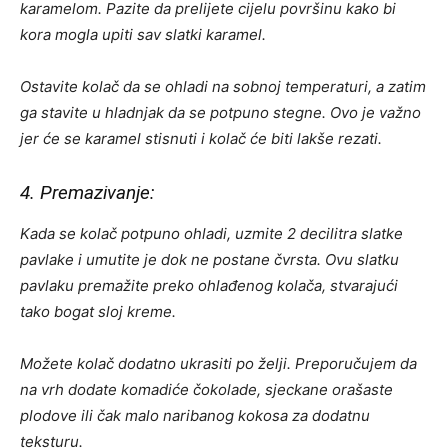
karamelom. Pazite da prelijete cijelu površinu kako bi
kora mogla upiti sav slatki karamel.
Ostavite kolač da se ohladi na sobnoj temperaturi, a zatim
ga stavite u hladnjak da se potpuno stegne. Ovo je važno
jer će se karamel stisnuti i kolač će biti lakše rezati.
4. Premazivanje:
Kada se kolač potpuno ohladi, uzmite 2 decilitra slatke
pavlake i umutite je dok ne postane čvrsta. Ovu slatku
pavlaku premažite preko ohlađenog kolača, stvarajući
tako bogat sloj kreme.
Možete kolač dodatno ukrasiti po želji. Preporučujem da
na vrh dodate komadiće čokolade, sjeckane orašaste
plodove ili čak malo naribanog kokosa za dodatnu
teksturu.