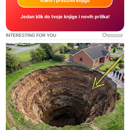
Jedan klik do tvoje knjige i novih prilika!