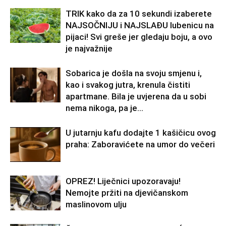
TRIK kako da za 10 sekundi izaberete
NAJSOČNIJU i NAJSLAĐU lubenicu na
pijaci! Svi greše jer gledaju boju, a ovo
je najvažnije
Sobarica je došla na svoju smjenu i,
kao i svakog jutra, krenula čistiti
apartmane. Bila je uvjerena da u sobi
nema nikoga, pa je...
U jutarnju kafu dodajte 1 kašičicu ovog
praha: Zaboravićete na umor do večeri
OPREZ! Liječnici upozoravaju!
Nemojte pržiti na djevičanskom
maslinovom ulju