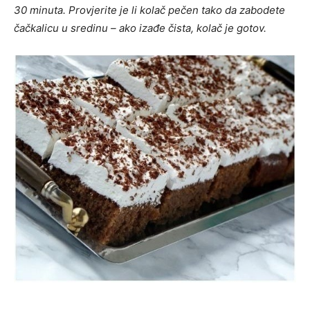
30 minuta. Provjerite je li kolač pečen tako da zabodete
čačkalicu u sredinu – ako izađe čista, kolač je gotov.