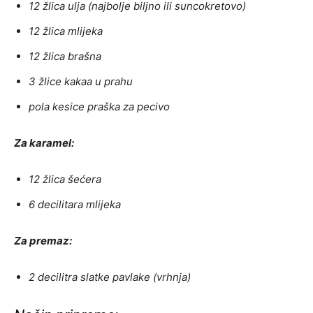
12 žlica ulja (najbolje biljno ili suncokretovo)
12 žlica mlijeka
12 žlica brašna
3 žlice kakaa u prahu
pola kesice praška za pecivo
Za karamel:
12 žlica šećera
6 decilitara mlijeka
Za premaz:
2 decilitra slatke pavlake (vrhnja)