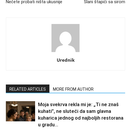
Nećete probati ništa ukusnije
Slani štapići sa sirom
Urednik
RELATED ARTICLES
MORE FROM AUTHOR
Moja svekrva rekla mi je: „Ti ne znaš
kuhati”, ne sluteći da sam glavna
kuharica jednog od najboljih restorana
u gradu…