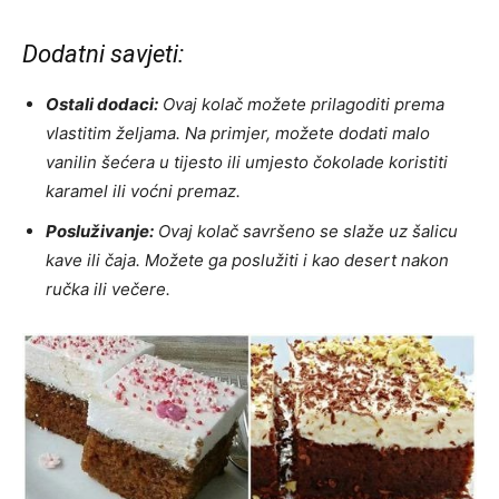
Dodatni savjeti:
Ostali dodaci:
Ovaj kolač možete prilagoditi prema
vlastitim željama. Na primjer, možete dodati malo
vanilin šećera u tijesto ili umjesto čokolade koristiti
karamel ili voćni premaz.
Posluživanje:
Ovaj kolač savršeno se slaže uz šalicu
kave ili čaja. Možete ga poslužiti i kao desert nakon
ručka ili večere.