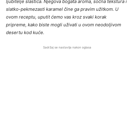
ljubitelje slastica. Njegova bogata aroma, sočna tekstura i
slatko-pekmezasti karamel čine ga pravim užitkom. U
ovom receptu, uputit ćemo vas kroz svaki korak
pripreme, kako biste mogli uživati u ovom neodoljivom
desertu kod kuće.
Sadržaj se nastavlja nakon oglasa