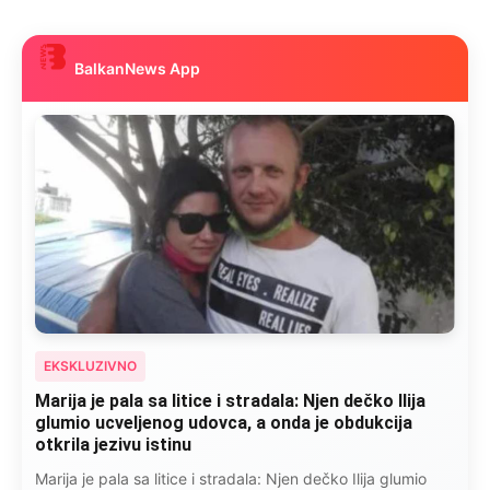
BalkanNews App
EKSKLUZIVNO
Marija je pala sa litice i stradala: Njen dečko Ilija
glumio ucveljenog udovca, a onda je obdukcija
otkrila jezivu istinu
Marija je pala sa litice i stradala: Njen dečko Ilija glumio