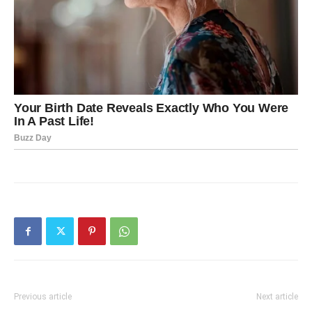
Previous article
Next article